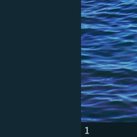
ПОБЕДИТЕЛЕЙ НЕ СУДЯТ?
КРЫМ.НЕПОКОРЕННЫЙ
ELIFBE
УКРАИНСКАЯ ПРОБЛЕМА КРЫМА
1