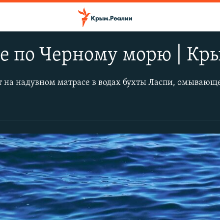
е по Черному морю | Кр