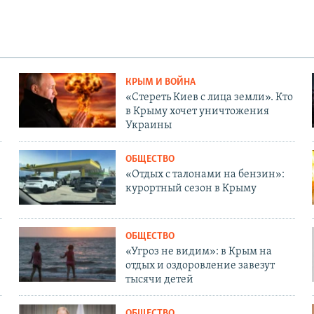
КРЫМ И ВОЙНА
«Стереть Киев с лица земли». Кто
в Крыму хочет уничтожения
Украины
ОБЩЕСТВО
«Отдых с талонами на бензин»:
курортный сезон в Крыму
ОБЩЕСТВО
«Угроз не видим»: в Крым на
отдых и оздоровление завезут
тысячи детей
ОБЩЕСТВО