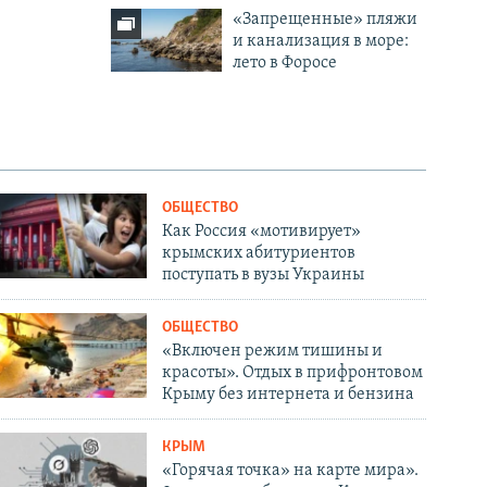
«Запрещенные» пляжи
и канализация в море:
лето в Форосе
ОБЩЕСТВО
Как Россия «мотивирует»
крымских абитуриентов
поступать в вузы Украины
ОБЩЕСТВО
«Включен режим тишины и
красоты». Отдых в прифронтовом
Крыму без интернета и бензина
КРЫМ
«Горячая точка» на карте мира».