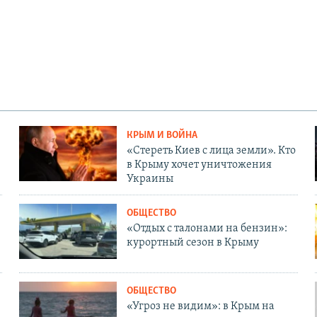
КРЫМ И ВОЙНА
«Стереть Киев с лица земли». Кто
в Крыму хочет уничтожения
Украины
ОБЩЕСТВО
«Отдых с талонами на бензин»:
курортный сезон в Крыму
ОБЩЕСТВО
«Угроз не видим»: в Крым на