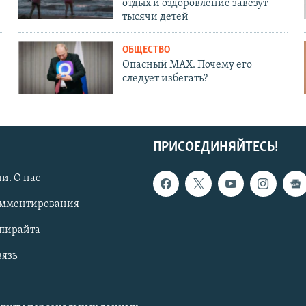
отдых и оздоровление завезут
тысячи детей
ОБЩЕСТВО
Опасный MAX. Почему его
следует избегать?
ПРИСОЕДИНЯЙТЕСЬ!
и. О нас
омментирования
опирайта
вязь