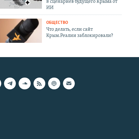
8 сценариев будущего Крыма от
ИИ
ОБЩЕСТВО
Что делать, если сайт
Крым.Реалии заблокировали?