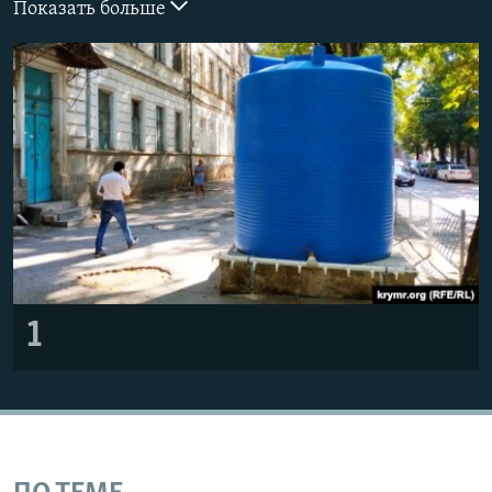
Показать больше
ПРИСОЕДИНЯЙТЕСЬ!
ПОБЕДИТЕЛЕЙ НЕ СУДЯТ?
КРЫМ.НЕПОКОРЕННЫЙ
ELIFBE
УКРАИНСКАЯ ПРОБЛЕМА КРЫМА
Все сайты RFE/RL
1