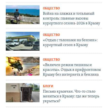
ОБЩЕСТВО
Война на пляжах и тотальный
контроль: главные вызовы
курортного сезона-2026 в Крыму
ОБЩЕСТВО
«Отдых с талонами на бензин»:
курортный сезон в Крыму
ОБЩЕСТВО
«Включен режим тишины и
красоты». Отдых в прифронтовом
Крыму без интернета и бензина
БЛОГИ
Письма крымчан. Что-то стало
меняться в Крыму: где же теперь
укрыться?