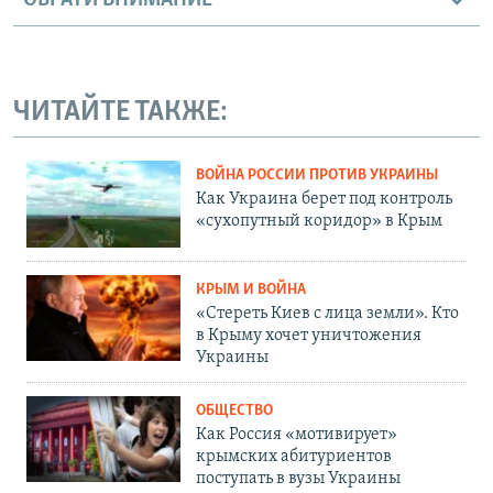
ОБРАТИ ВНИМАНИЕ
ЧИТАЙТЕ ТАКЖЕ:
ВОЙНА РОССИИ ПРОТИВ УКРАИНЫ
Как Украина берет под контроль
«сухопутный коридор» в Крым
КРЫМ И ВОЙНА
«Стереть Киев с лица земли». Кто
в Крыму хочет уничтожения
Украины
ОБЩЕСТВО
Как Россия «мотивирует»
крымских абитуриентов
поступать в вузы Украины