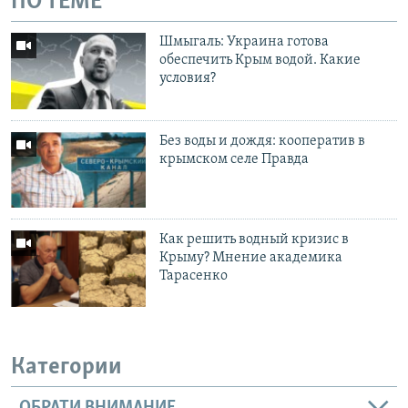
ПО ТЕМЕ
Шмыгаль: Украина готова
обеспечить Крым водой. Какие
условия?
Без воды и дождя: кооператив в
крымском селе Правда
Как решить водный кризис в
Крыму? Мнение академика
Тарасенко
Категории