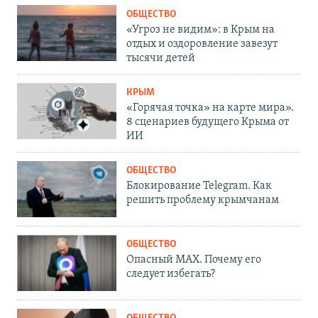
ОБЩЕСТВО
«Угроз не видим»: в Крым на
отдых и оздоровление завезут
тысячи детей
КРЫМ
«Горячая точка» на карте мира».
8 сценариев будущего Крыма от
ИИ
ОБЩЕСТВО
Блокирование Telegram. Как
решить проблему крымчанам
ОБЩЕСТВО
Опасный MAX. Почему его
следует избегать?