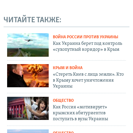
ЧИТАЙТЕ ТАКЖЕ:
ВОЙНА РОССИИ ПРОТИВ УКРАИНЫ
Как Украина берет под контроль
«сухопутный коридор» в Крым
КРЫМ И ВОЙНА
«Стереть Киев с лица земли». Кто
в Крыму хочет уничтожения
Украины
ОБЩЕСТВО
Как Россия «мотивирует»
крымских абитуриентов
поступать в вузы Украины