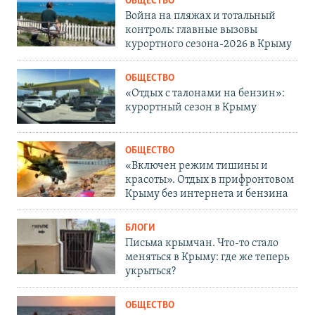
ОБЩЕСТВО
Война на пляжах и тотальный
контроль: главные вызовы
курортного сезона-2026 в Крыму
ОБЩЕСТВО
«Отдых с талонами на бензин»:
курортный сезон в Крыму
ОБЩЕСТВО
«Включен режим тишины и
красоты». Отдых в прифронтовом
Крыму без интернета и бензина
БЛОГИ
Письма крымчан. Что-то стало
меняться в Крыму: где же теперь
укрыться?
ОБЩЕСТВО