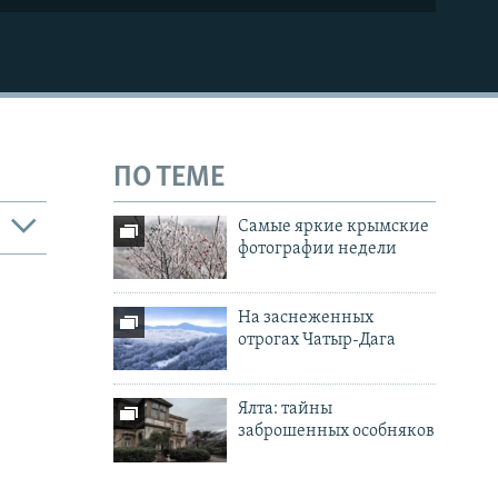
ПО ТЕМЕ
Самые яркие крымские
фотографии недели
На заснеженных
отрогах Чатыр-Дага
Ялта: тайны
заброшенных особняков