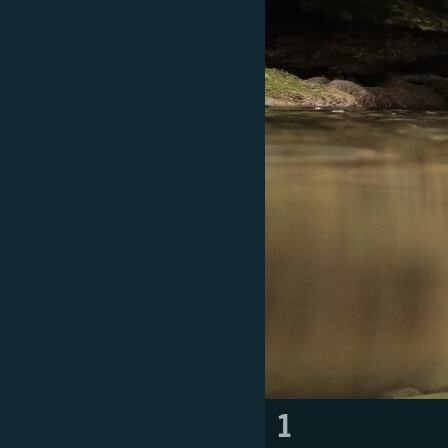
ПОБЕДИТЕЛЕЙ НЕ СУДЯТ?
КРЫМ.НЕПОКОРЕННЫЙ
ELIFBE
УКРАИНСКАЯ ПРОБЛЕМА КРЫМА
1