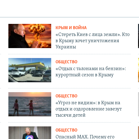
КРЫМ И ВОЙНА
«Стереть Киев с лица земли». Кто
в Крыму хочет уничтожения
Украины
ОБЩЕСТВО
«Отдых с талонами на бензин»:
курортный сезон в Крыму
ОБЩЕСТВО
«Угроз не видим»: в Крым на
отдых и оздоровление завезут
тысячи детей
ОБЩЕСТВО
Опасный MAX. Почему его