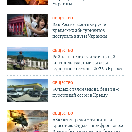
Украины
ОБЩЕСТВО
Как Россия «мотивирует»
крымских абитуриентов
поступать в вузы Украины
ОБЩЕСТВО
Война на пляжах и тотальный
контроль: главные вызовы
курортного сезона-2026 в Крыму
ОБЩЕСТВО
«Отдых с талонами на бензин»:
курортный сезон в Крыму
ОБЩЕСТВО
«Включен режим тишины и
красоты». Отдых в прифронтовом
Крыму без интернета и бензина