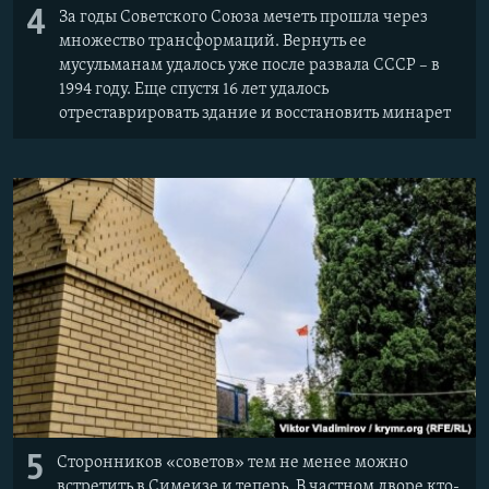
4
За годы Советского Союза мечеть прошла через
множество трансформаций. Вернуть ее
мусульманам удалось уже после развала СССР – в
1994 году. Еще спустя 16 лет удалось
отреставрировать здание и восстановить минарет
5
Сторонников «советов» тем не менее можно
встретить в Симеизе и теперь. В частном дворе кто-