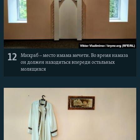
12
Михраб ‒ место имама мечети. Во время намаза
он должен находиться впереди остальных
молящихся