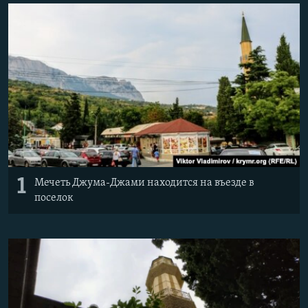
ПРИСОЕДИНЯЙТЕСЬ!
ПОБЕДИТЕЛЕЙ НЕ СУДЯТ?
КРЫМ.НЕПОКОРЕННЫЙ
ELIFBE
УКРАИНСКАЯ ПРОБЛЕМА КРЫМА
Все сайты RFE/RL
1
Мечеть Джума-Джами находится на въезде в
поселок