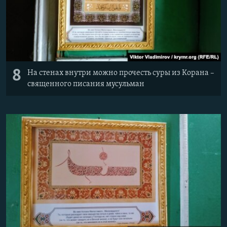
8
На стенах внутри можно прочесть суры из Корана –
священного писания мусульман