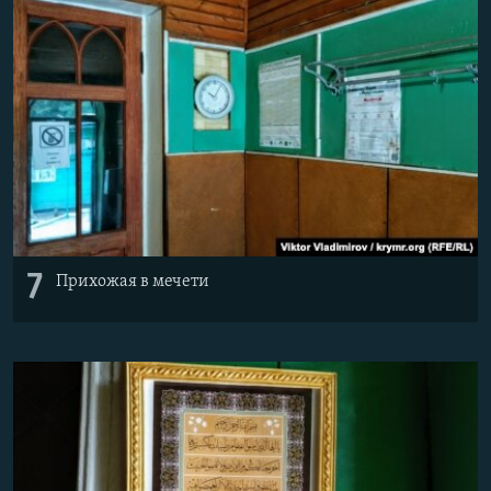
7
Прихожая в мечети