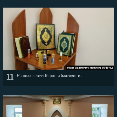
11
На полке стоят Коран и благовония