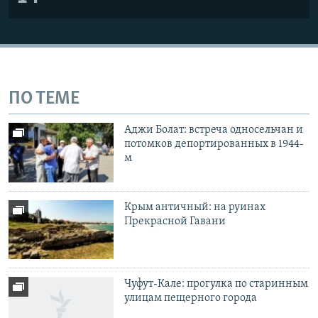
ПО ТЕМЕ
Аджи Болат: встреча односельчан и
потомков депортированных в 1944-
м
Крым античный: на руинах
Прекрасной Гавани
Чуфут-Кале: прогулка по старинным
улицам пещерного города