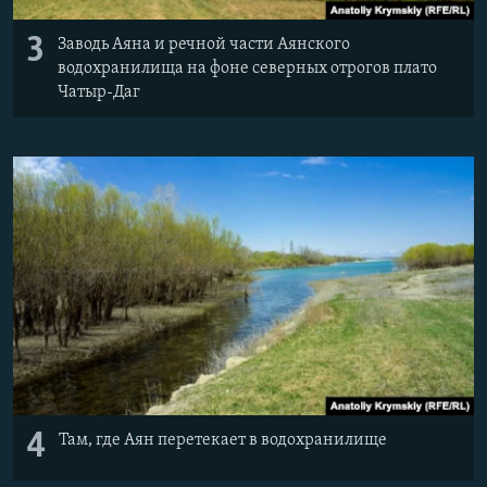
3
Заводь Аяна и речной части Аянского
водохранилища на фоне северных отрогов плато
Чатыр-Даг
4
Там, где Аян перетекает в водохранилище