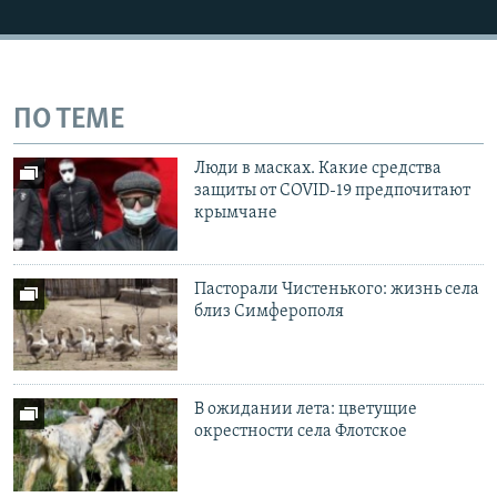
ПО ТЕМЕ
Люди в масках. Какие средства
защиты от COVID-19 предпочитают
крымчане
Пасторали Чистенького: жизнь села
близ Симферополя
В ожидании лета: цветущие
окрестности села Флотское