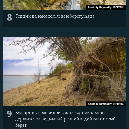
8
Родник на высоком левом берегу Аяна
9
Кустарник половиной своих корней крепко
держится за подмытый речной водой глинистый
берег