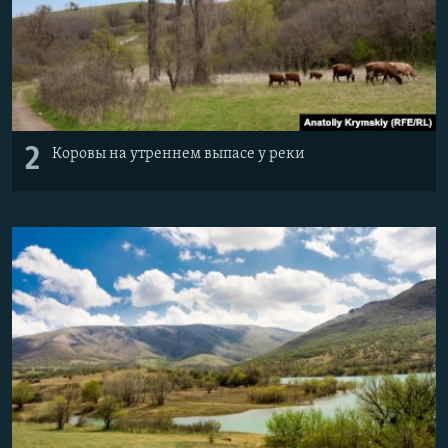
2
Коровы на утреннем выпасе у реки