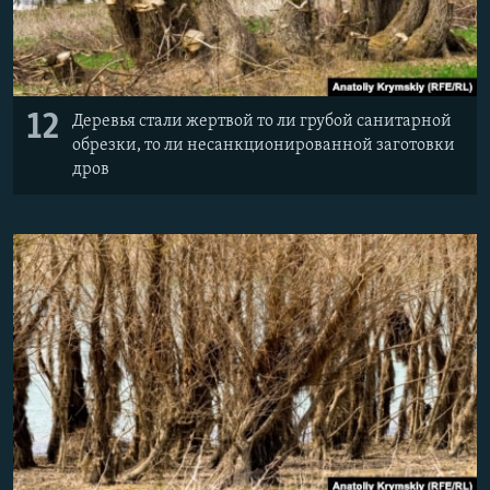
12
Деревья стали жертвой то ли грубой санитарной
обрезки, то ли несанкционированной заготовки
дров