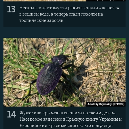
13
Несколько лет тому эти ракиты стояли «по пояс»
в вешней воде, а теперь стали похожи на
тропические заросли
14
Жужелица крымская спешила по своим делам.
Насекомое занесено в Красную книгу Украины и
Европейский красный список. Его популяция