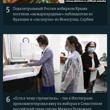
5
Подконтрольный России избирком Крыма
посетили «международные» наблюдатели из
Франции и «эксперты» из Венесуэлы, Сербии
6
«Есть к чему стремиться», – так в Инстаграме
прокомментировал явку на выборах в Севастополе
российский глава города Михаил Развожаев