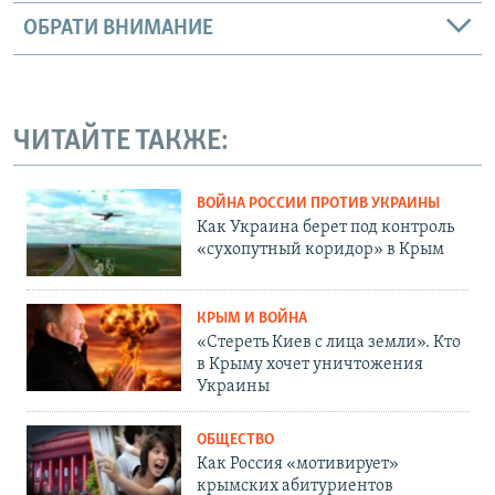
ОБРАТИ ВНИМАНИЕ
ЧИТАЙТЕ ТАКЖЕ:
ВОЙНА РОССИИ ПРОТИВ УКРАИНЫ
Как Украина берет под контроль
«сухопутный коридор» в Крым
КРЫМ И ВОЙНА
«Стереть Киев с лица земли». Кто
в Крыму хочет уничтожения
Украины
ОБЩЕСТВО
Как Россия «мотивирует»
крымских абитуриентов