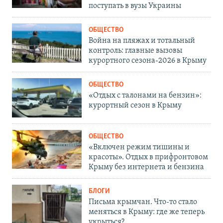
поступать в вузы Украины
ОБЩЕСТВО
Война на пляжах и тотальный
контроль: главные вызовы
курортного сезона-2026 в Крыму
ОБЩЕСТВО
«Отдых с талонами на бензин»:
курортный сезон в Крыму
ОБЩЕСТВО
«Включен режим тишины и
красоты». Отдых в прифронтовом
Крыму без интернета и бензина
БЛОГИ
Письма крымчан. Что-то стало
меняться в Крыму: где же теперь
укрыться?