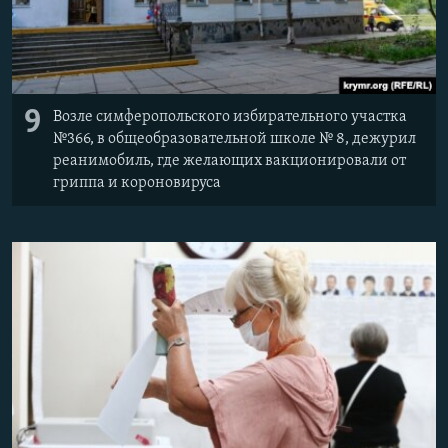
9
Возле симферопольского избирательного участка
№366, в общеобразовательной школе № 8, дежурил
реанимобиль, где желающих вакционировали от
гриппа и короновируса