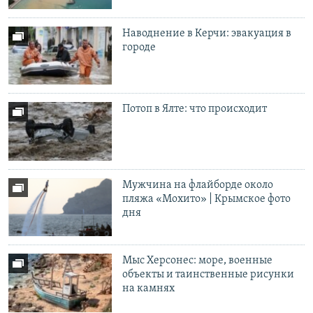
Наводнение в Керчи: эвакуация в
городе
Потоп в Ялте: что происходит
Мужчина на флайборде около
пляжа «Мохито» | Крымское фото
дня
Мыс Херсонес: море, военные
объекты и таинственные рисунки
на камнях