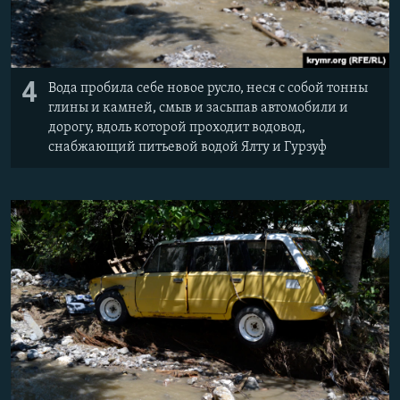
4
Вода пробила себе новое русло, неся с собой тонны
глины и камней, смыв и засыпав автомобили и
дорогу, вдоль которой проходит водовод,
снабжающий питьевой водой Ялту и Гурзуф