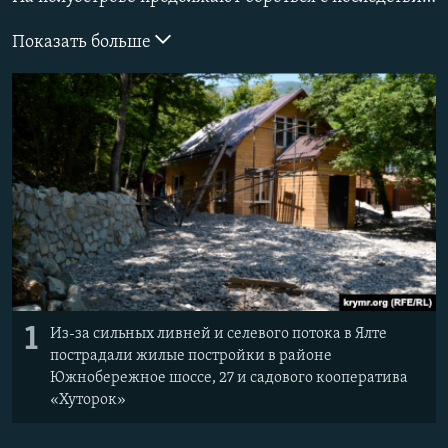
ПРИСОЕДИНЯЙТЕСЬ!
ПОБЕДИТЕЛЕЙ НЕ СУДЯТ?
Показать больше
КРЫМ.НЕПОКОРЕННЫЙ
ELIFBE
УКРАИНСКАЯ ПРОБЛЕМА КРЫМА
Все сайты RFE/RL
1
Из-за сильных ливней и селевого потока в Ялте
пострадали жилые постройки в районе
Южнобережное шоссе, 27 и садового кооператива
«Хуторок»