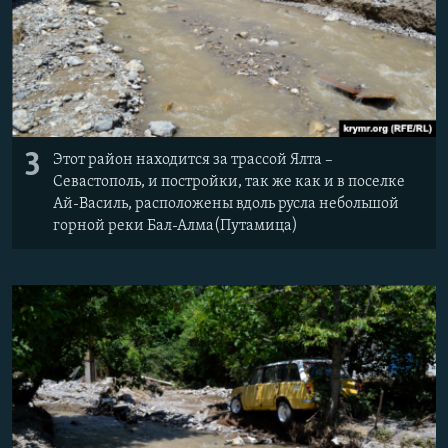
3
Этот район находится за трассой Ялта –
Севастополь, и постройки, так же как и в поселке
Ай-Василь, расположены вдоль русла небольшой
горной реки Бал-Алма(Путамица)