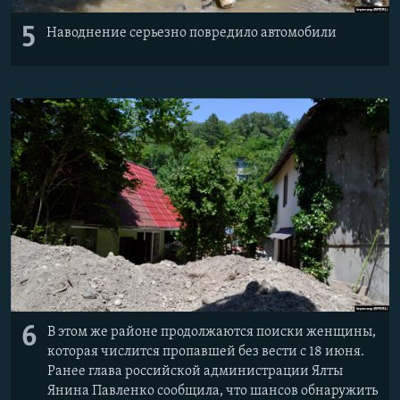
5
Наводнение серьезно повредило автомобили
6
В этом же районе продолжаются поиски женщины,
которая числится пропавшей без вести с 18 июня.
Ранее глава российской администрации Ялты
Янина Павленко сообщила, что шансов обнаружить