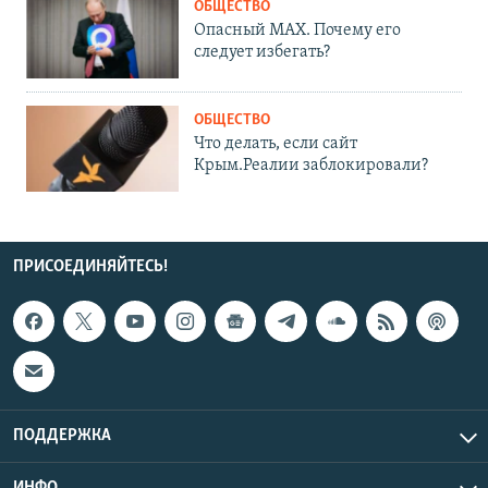
ОБЩЕСТВО
Опасный MAX. Почему его
следует избегать?
ОБЩЕСТВО
Что делать, если сайт
Крым.Реалии заблокировали?
ПРИСОЕДИНЯЙТЕСЬ!
ПОДДЕРЖКА