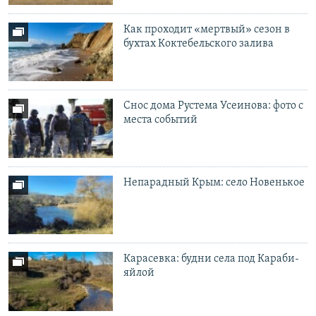
Как проходит «мертвый» сезон в
бухтах Коктебельского залива
Снос дома Рустема Усеинова: фото с
места событий
Непарадный Крым: село Новенькое
Карасевка: будни села под Караби-
яйлой