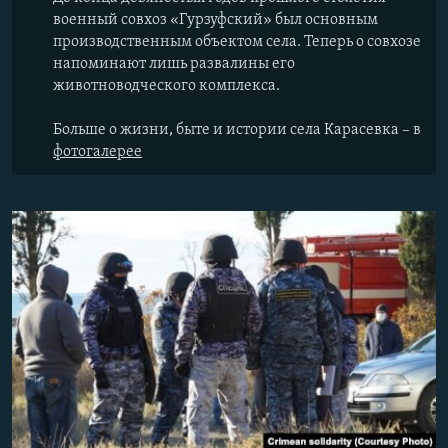
военный совхоз «Гурзуфский» был основным
производственным объектом села. Теперь о совхозе
напоминают лишь развалины его
животноводческого комплекса.
Больше о жизни, быте и истории села Карасевка – в
фотогалерее