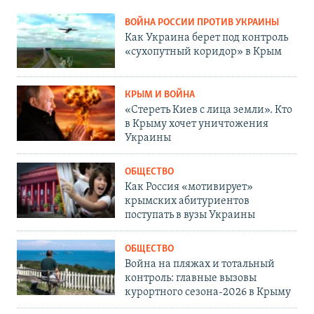
ВОЙНА РОССИИ ПРОТИВ УКРАИНЫ
Как Украина берет под контроль
«сухопутный коридор» в Крым
КРЫМ И ВОЙНА
«Стереть Киев с лица земли». Кто
в Крыму хочет уничтожения
Украины
ОБЩЕСТВО
Как Россия «мотивирует»
крымских абитуриентов
поступать в вузы Украины
ОБЩЕСТВО
Война на пляжах и тотальный
контроль: главные вызовы
курортного сезона-2026 в Крыму