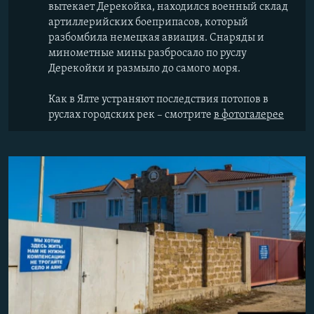
вытекает Дерекойка, находился военный склад
артиллерийских боеприпасов, который
разбомбила немецкая авиация. Снаряды и
минометные мины разбросало по руслу
Дерекойки и размыло до самого моря.
Как в Ялте устраняют последствия потопов в
руслах городских рек – смотрите
в фотогалерее