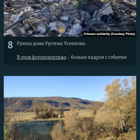
8
Руины дома Рустема Усеинова.
В этом фоторепортаже
– больше кадров с события