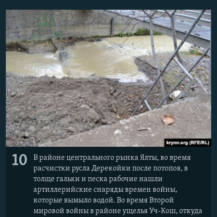
10
В районе центрального рынка Ялты, во время
расчистки русла Дерекойки после потопов, в
толще гальки и песка рабочие нашли
артиллерийские снаряды времен войны,
которые вымыло водой. Во время Второй
мировой войны в районе ущелья Уч-Кош, откуда