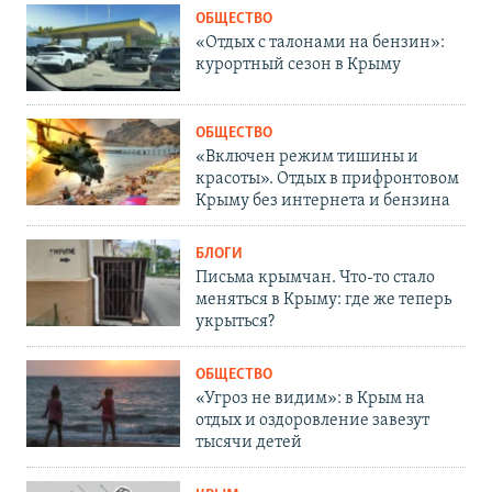
ОБЩЕСТВО
«Отдых с талонами на бензин»:
курортный сезон в Крыму
ОБЩЕСТВО
«Включен режим тишины и
красоты». Отдых в прифронтовом
Крыму без интернета и бензина
БЛОГИ
Письма крымчан. Что-то стало
меняться в Крыму: где же теперь
укрыться?
ОБЩЕСТВО
«Угроз не видим»: в Крым на
отдых и оздоровление завезут
тысячи детей