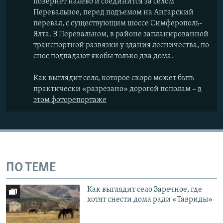
повернет налево и соединится за селом
Перевальное, перед подъемом на Ангарский
перевал, с существующим шоссе Симферополь-
Ялта. В Перевальном, в районе запланированной
транспортной развязки у здания лесничества, по
снос подпадают якобы только два дома.
Как выглядит село, которое скоро может быть
практически «разрезано» дорогой пополам –
в
этом фоторепортаже
ПО ТЕМЕ
Как выглядит село Заречное, где
хотят снести дома ради «Тавриды»