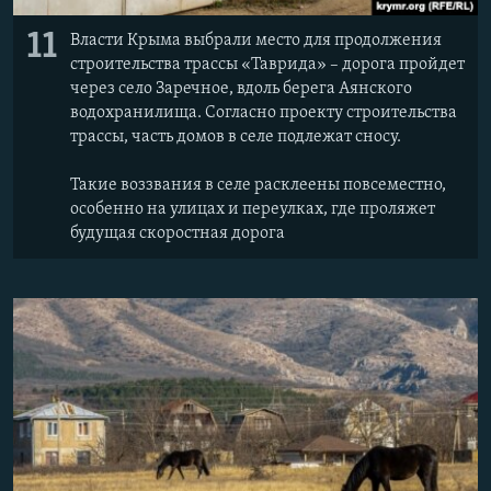
11
Власти Крыма выбрали место для продолжения
строительства трассы «Таврида» – дорога пройдет
через село Заречное, вдоль берега Аянского
водохранилища. Согласно проекту строительства
трассы, часть домов в селе подлежат сносу.
Такие воззвания в селе расклеены повсеместно,
особенно на улицах и переулках, где проляжет
будущая скоростная дорога