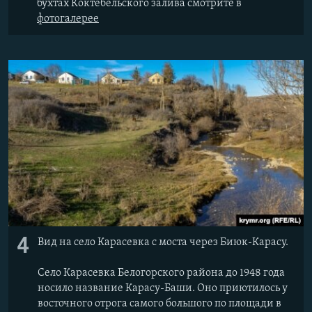
бухтах Коктебельского залива смотрите в
фотогалерее
4
Вид на село Карасевка с моста через Биюк-Карасу.
Село Карасевка Белогорского района до 1948 года
носило название Карасу-Баши. Оно приютилось у
восточного отрога самого большого по площади в