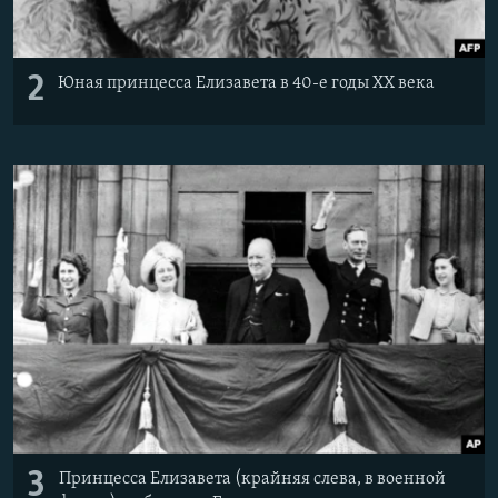
2
Юная принцесса Елизавета в 40-е годы XX века
3
Принцесса Елизавета (крайняя слева, в военной