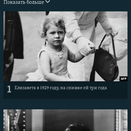
Показать больше
ПРИСОЕДИНЯЙТЕСЬ!
ПОБЕДИТЕЛЕЙ НЕ СУДЯТ?
КРЫМ.НЕПОКОРЕННЫЙ
ELIFBE
УКРАИНСКАЯ ПРОБЛЕМА КРЫМА
Все сайты RFE/RL
1
Елизавета в 1929 году, на снимке ей три года