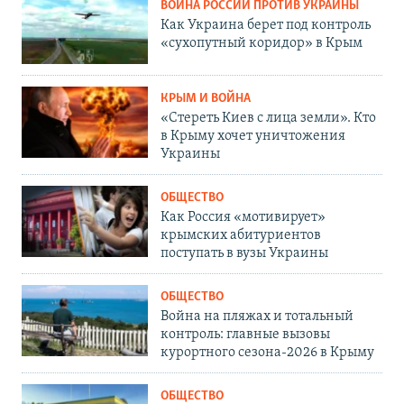
ВОЙНА РОССИИ ПРОТИВ УКРАИНЫ
Как Украина берет под контроль
«сухопутный коридор» в Крым
КРЫМ И ВОЙНА
«Стереть Киев с лица земли». Кто
в Крыму хочет уничтожения
Украины
ОБЩЕСТВО
Как Россия «мотивирует»
крымских абитуриентов
поступать в вузы Украины
ОБЩЕСТВО
Война на пляжах и тотальный
контроль: главные вызовы
курортного сезона-2026 в Крыму
ОБЩЕСТВО