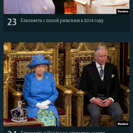
23
Елизавета с папой римским в 2014 году