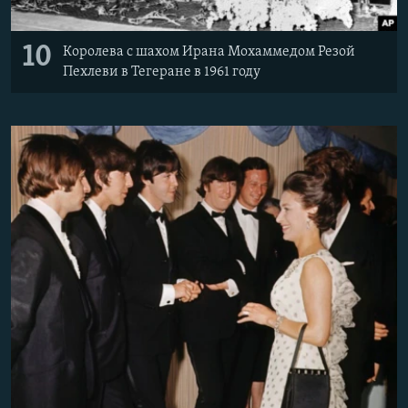
10
Королева с шахом Ирана Мохаммедом Резой
Пехлеви в Тегеране в 1961 году