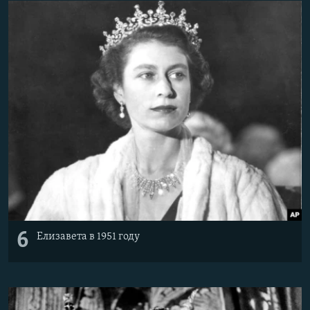
6
Елизавета в 1951 году