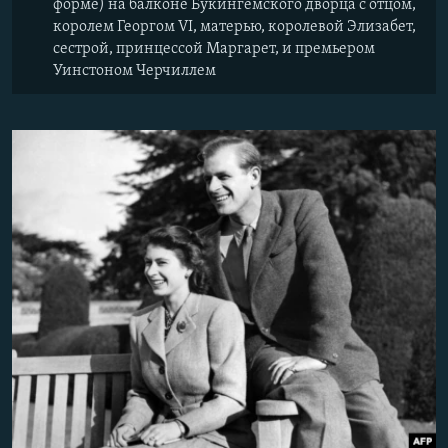
форме) на балконе Букингемского дворца с отцом,
королем Георгом VI, матерью, королевой Элизабет,
сестрой, принцессой Маргарет, и премьером
Уинстоном Черчиллем