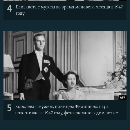
4
Елизавета с мужем во время медового месяца в 1947
году
5
Королева с мужем, принцем Филиппом: пара
поженилась в 1947 году, фото сделано годом позже