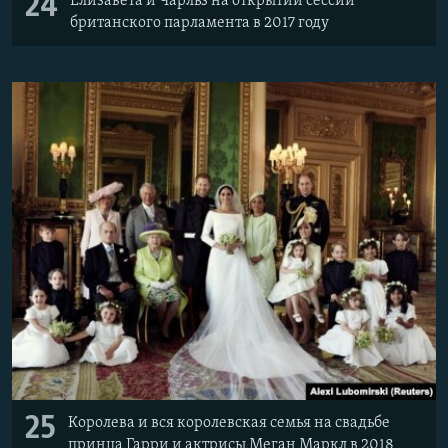
24
Елизавета и Чарльз на открытии сессии
британского парламента в 2017 году
25
Королева и вся королевская семья на свадьбе
принца Гарри и актрисы Меган Маркл в 2018