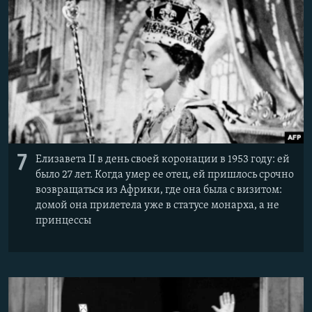
7
Елизавета II в день своей коронации в 1953 году: ей
было 27 лет. Когда умер ее отец, ей пришлось срочно
возвращаться из Африки, где она была с визитом:
домой она прилетела уже в статусе монарха, а не
принцессы