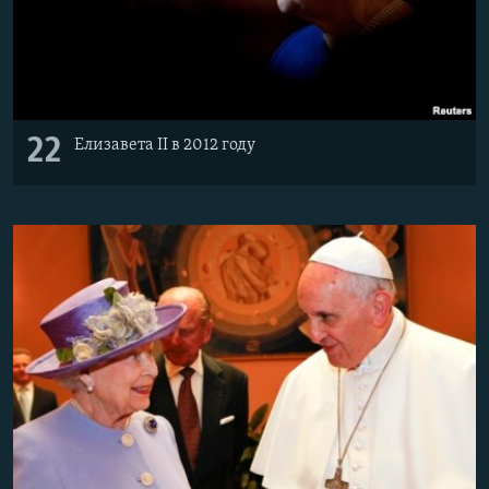
22
Елизавета II в 2012 году