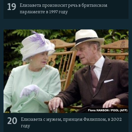
19
Елизавета произносит речь в британском
парламенте в 1997 году
20
Елизавета с мужем, принцем Филиппом, в 2002
году