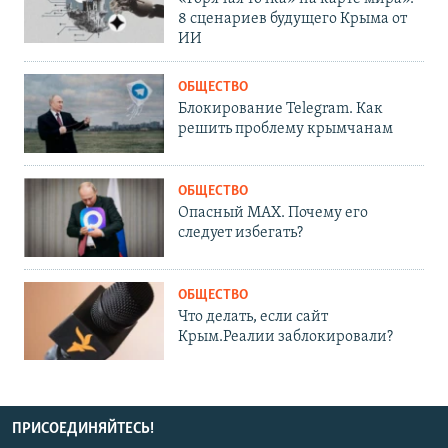
8 сценариев будущего Крыма от
ИИ
ОБЩЕСТВО
Блокирование Telegram. Как
решить проблему крымчанам
ОБЩЕСТВО
Опасный MAX. Почему его
следует избегать?
ОБЩЕСТВО
Что делать, если сайт
Крым.Реалии заблокировали?
ПРИСОЕДИНЯЙТЕСЬ!