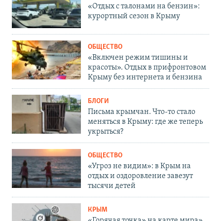
«Отдых с талонами на бензин»:
курортный сезон в Крыму
ОБЩЕСТВО
«Включен режим тишины и
красоты». Отдых в прифронтовом
Крыму без интернета и бензина
БЛОГИ
Письма крымчан. Что-то стало
меняться в Крыму: где же теперь
укрыться?
ОБЩЕСТВО
«Угроз не видим»: в Крым на
отдых и оздоровление завезут
тысячи детей
КРЫМ
«Горячая точка» на карте мира».