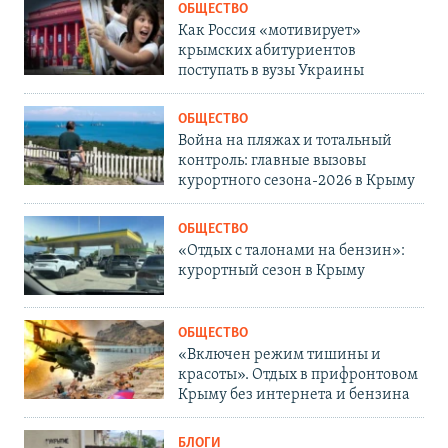
ОБЩЕСТВО
Как Россия «мотивирует»
крымских абитуриентов
поступать в вузы Украины
ОБЩЕСТВО
Война на пляжах и тотальный
контроль: главные вызовы
курортного сезона-2026 в Крыму
ОБЩЕСТВО
«Отдых с талонами на бензин»:
курортный сезон в Крыму
ОБЩЕСТВО
«Включен режим тишины и
красоты». Отдых в прифронтовом
Крыму без интернета и бензина
БЛОГИ