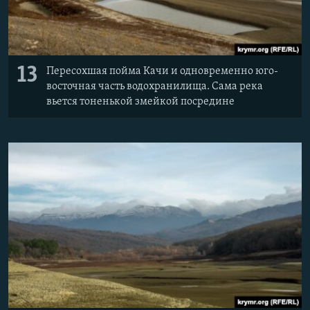
13
Пересохшая пойма Качи и одновременно юго-
восточная часть водохранилища. Сама река
вьется тоненькой змейкой посредине