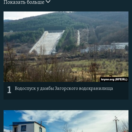
Показать больше
ПРИСОЕДИНЯЙТЕСЬ!
ПОБЕДИТЕЛЕЙ НЕ СУДЯТ?
КРЫМ.НЕПОКОРЕННЫЙ
ELIFBE
УКРАИНСКАЯ ПРОБЛЕМА КРЫМА
Все сайты RFE/RL
1
Водоспуск у дамбы Загорского водохранилища