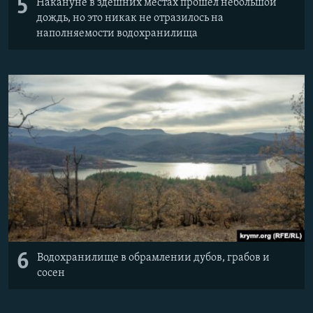
5
Накануне в здешних местах прошел небольшой
дождь, но это никак не отразилось на
наполняемости водохранилища
6
Водохранилище в обрамлении дубов, грабов и
сосен