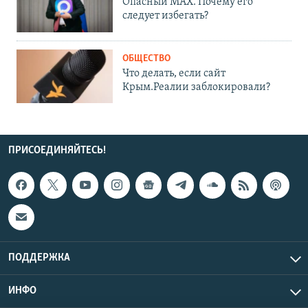
Опасный MAX. Почему его
следует избегать?
ОБЩЕСТВО
Что делать, если сайт
Крым.Реалии заблокировали?
ПРИСОЕДИНЯЙТЕСЬ!
ПОДДЕРЖКА
ИНФО