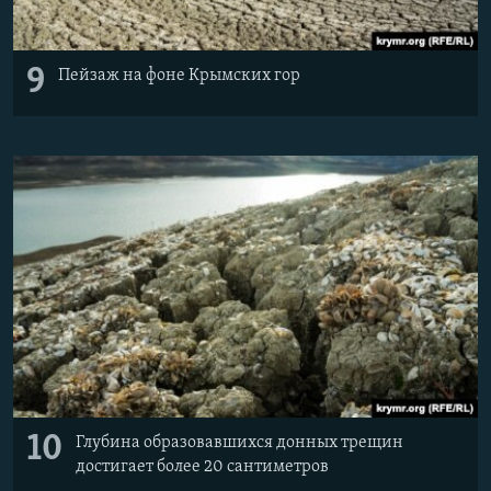
9
Пейзаж на фоне Крымских гор
10
Глубина образовавшихся донных трещин
достигает более 20 сантиметров