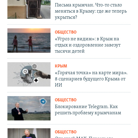
Письма крымчан. Что-то стало
меняться в Крыму: где же теперь
укрыться?
ОБЩЕСТВО
«Угроз не видим»: в Крым на
отдых и оздоровление завезут
тысячи детей
КРЫМ
«Горячая точка» на карте мира».
8 сценариев будущего Крыма от
ИИ
ОБЩЕСТВО
Блокирование Telegram. Как
решить проблему крымчанам
ОБЩЕСТВО