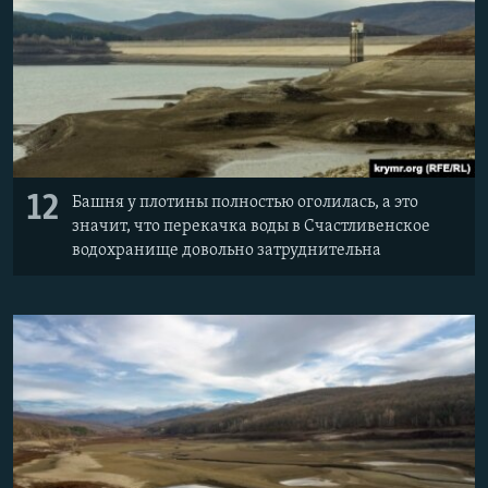
12
Башня у плотины полностью оголилась, а это
значит, что перекачка воды в Счастливенское
водохранище довольно затруднительна