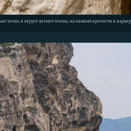
ьно тепло, в округе летают пчелы, на камнях крепости и карь