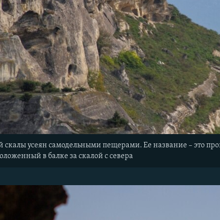
й скалы усеян самодельными пещерами. Ее название – это про
положенный в балке за скалой с севера