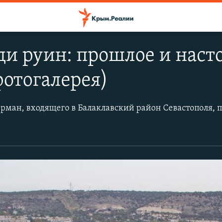
ди руин: прошлое и нас
фотогалерея)