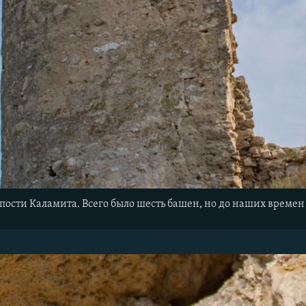
ости Каламита. Всего было шесть башен, но до наших времен с