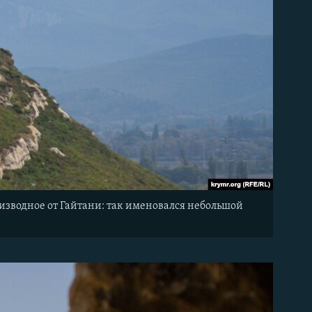
изводное от Гайтани: так именовался небольшой