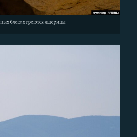
ерных блоках греются ящерицы