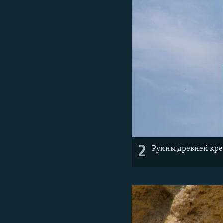
2
Руины древней креп