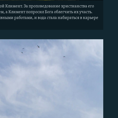
ятой Климент. За проповедование христианства его
, а Климент попросил Бога облегчить их участь.
ывными работами, и вода стала набираться в карьере