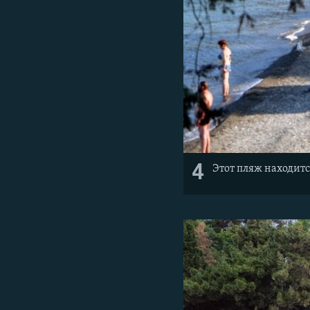
4
Этот пляж находит