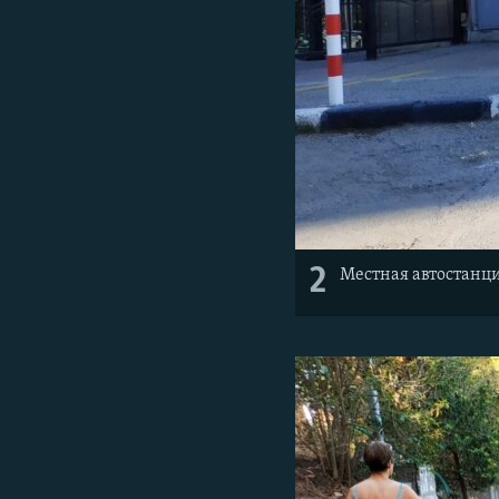
2
Местная автостанци