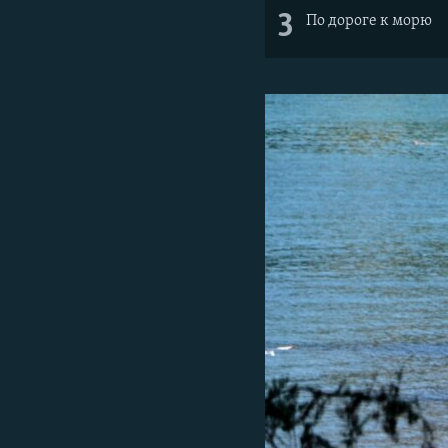
3
По дороге к морю