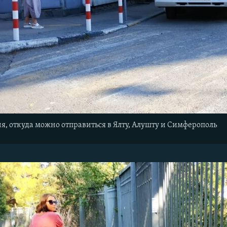
я, откуда можно отправиться в Ялту, Алушту и Симферополь