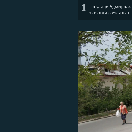
1
На улице Адмирала 
заканчивается на п