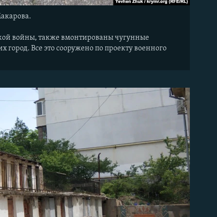
Макарова.
кой войны, также вмонтированы чугунные
город. Все это сооружено по проекту военного