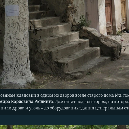
вяные кладовки в одном из дворов возле старого дома №2, пос
мира Карловича Ретлинга
. Дом стоит под косогором, на кото
нили дрова и уголь – до оборудования здания центральным о