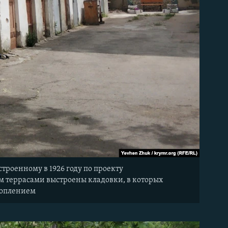
троенному в 1926 году по проекту
ром террасами выстроены кладовки, в которых
топлением