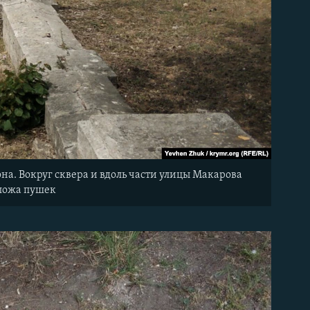
она. Вокруг сквера и вдоль части улицы Макарова
 ложа пушек