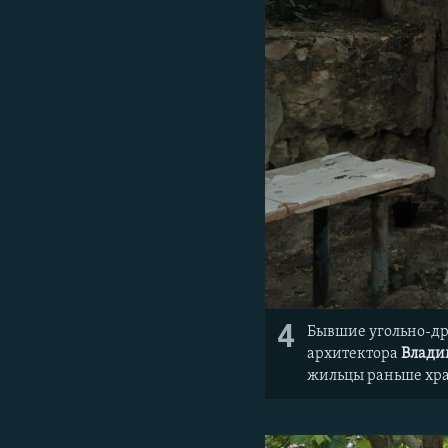
4
Бывшие угольно-дро
архитектора
Влади
жильцы раньше хра