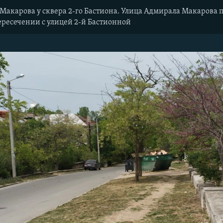
Макарова у сквера 2-го Бастиона. Улица Адмирала Макарова п
ересечении с улицей 2-й Бастионной