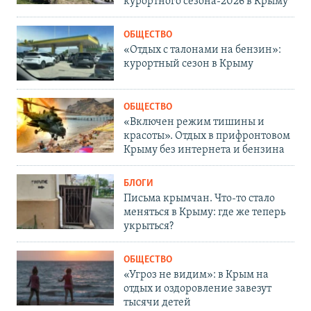
курортного сезона-2026 в Крыму
ОБЩЕСТВО
«Отдых с талонами на бензин»:
курортный сезон в Крыму
ОБЩЕСТВО
«Включен режим тишины и
красоты». Отдых в прифронтовом
Крыму без интернета и бензина
БЛОГИ
Письма крымчан. Что-то стало
меняться в Крыму: где же теперь
укрыться?
ОБЩЕСТВО
«Угроз не видим»: в Крым на
отдых и оздоровление завезут
тысячи детей