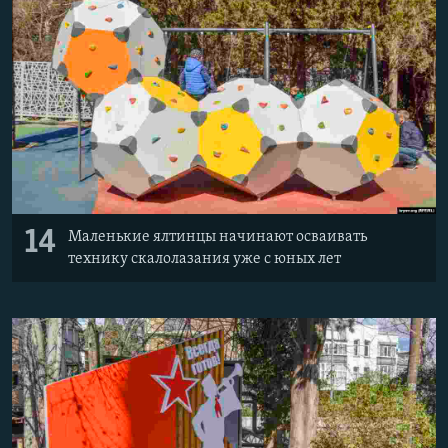
14
Маленькие ялтинцы начинают осваивать
технику скалолазания уже с юных лет