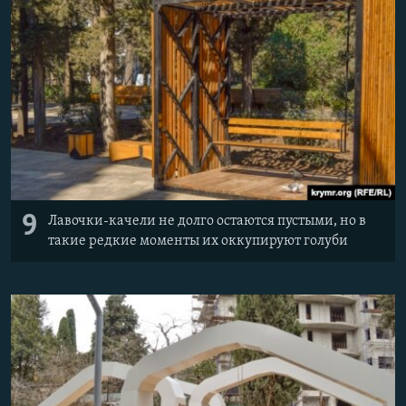
9
Лавочки-качели не долго остаются пустыми, но в
такие редкие моменты их оккупируют голуби