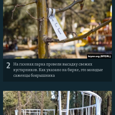
2
На газонах парка провели высадку свежих
кустарников. Как указано на бирке, это молодые
саженцы боярышника