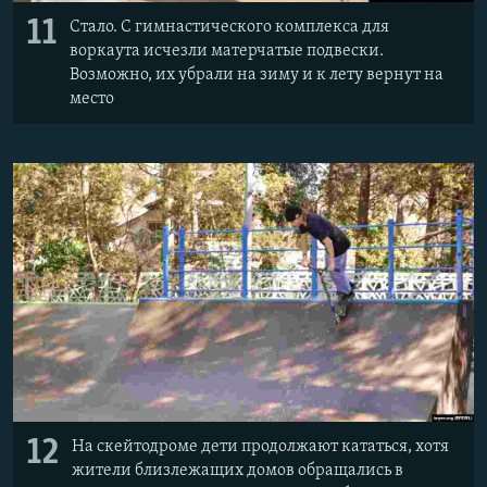
11
Стало. С гимнастического комплекса для
воркаута исчезли матерчатые подвески.
Возможно, их убрали на зиму и к лету вернут на
место
12
На скейтодроме дети продолжают кататься, хотя
жители близлежащих домов обращались в