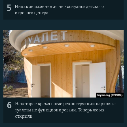
5
Никакие изменения не коснулись детского
игрового центра
6
Некоторое время после реконструкции парковые
туалеты не функционировали. Теперь же их
открыли