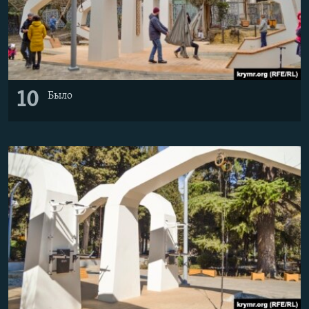
10
Было