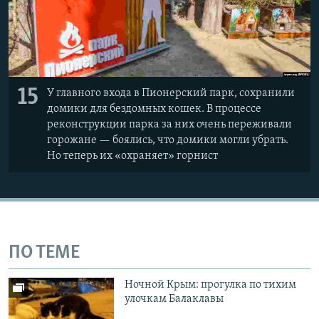
15
У главного входа в Пионерский парк, сохранили
домики для бездомных кошек. В процессе
реконструкции парка за них очень переживали
горожане — боялись, что домики могли убрать.
Но теперь их «охраняет» горнист
ПО ТЕМЕ
Ночной Крым: прогулка по тихим
улочкам Балаклавы