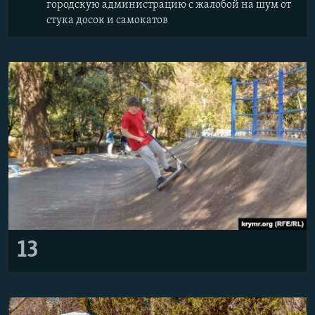
городскую администрацию с жалобой на шум от
стука досок и самокатов
13