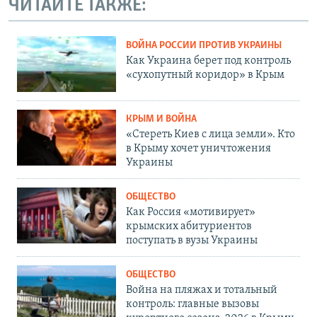
ЧИТАЙТЕ ТАКЖЕ:
ВОЙНА РОССИИ ПРОТИВ УКРАИНЫ
Как Украина берет под контроль
«сухопутный коридор» в Крым
КРЫМ И ВОЙНА
«Стереть Киев с лица земли». Кто
в Крыму хочет уничтожения
Украины
ОБЩЕСТВО
Как Россия «мотивирует»
крымских абитуриентов
поступать в вузы Украины
ОБЩЕСТВО
Война на пляжах и тотальный
контроль: главные вызовы