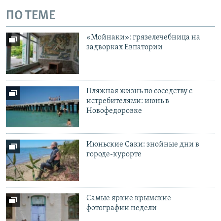
ПО ТЕМЕ
«Мойнаки»: грязелечебница на
задворках Евпатории
Пляжная жизнь по соседству с
истребителями: июнь в
Новофедоровке
Июньские Саки: знойные дни в
городе-курорте
Самые яркие крымские
фотографии недели