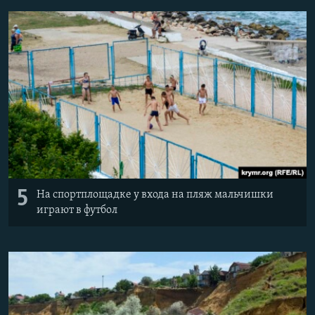
5
На спортплощадке у входа на пляж мальчишки
играют в футбол