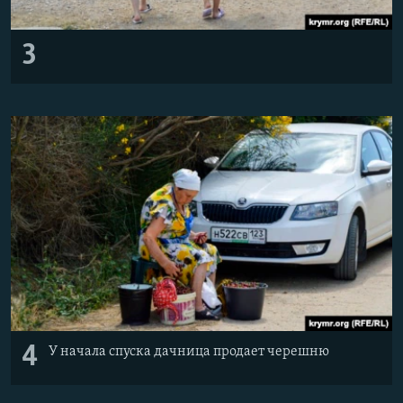
3
4
У начала спуска дачница продает черешню