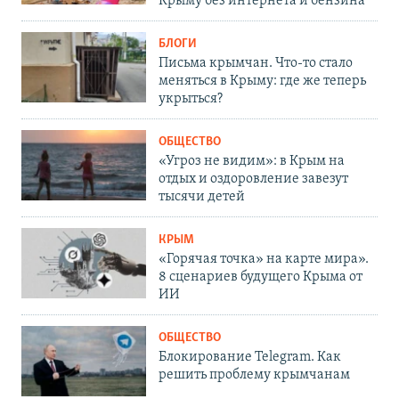
Крыму без интернета и бензина
БЛОГИ
Письма крымчан. Что-то стало
меняться в Крыму: где же теперь
укрыться?
ОБЩЕСТВО
«Угроз не видим»: в Крым на
отдых и оздоровление завезут
тысячи детей
КРЫМ
«Горячая точка» на карте мира».
8 сценариев будущего Крыма от
ИИ
ОБЩЕСТВО
Блокирование Telegram. Как
решить проблему крымчанам