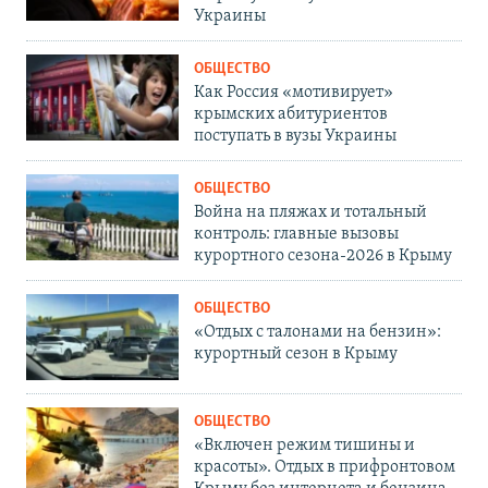
Украины
ОБЩЕСТВО
Как Россия «мотивирует»
крымских абитуриентов
поступать в вузы Украины
ОБЩЕСТВО
Война на пляжах и тотальный
контроль: главные вызовы
курортного сезона-2026 в Крыму
ОБЩЕСТВО
«Отдых с талонами на бензин»:
курортный сезон в Крыму
ОБЩЕСТВО
«Включен режим тишины и
красоты». Отдых в прифронтовом