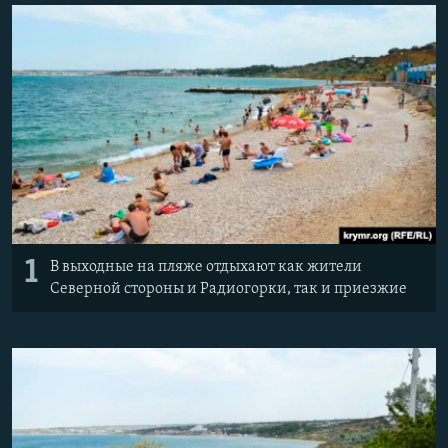
ПРИСОЕДИНЯЙТЕСЬ!
ПОБЕДИТЕЛЕЙ НЕ СУДЯТ?
КРЫМ.НЕПОКОРЕННЫЙ
ELIFBE
УКРАИНСКАЯ ПРОБЛЕМА КРЫМА
Все сайты RFE/RL
1
В выходные на пляже отдыхают как жители
Северной стороны и Радиогорки, так и приезжие