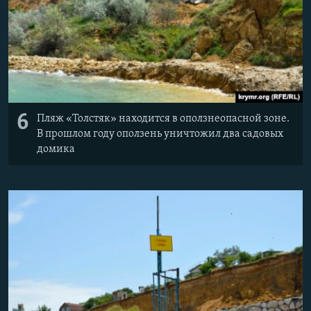
6
Пляж «Толстяк» находится в оползнеопасной зоне.
В прошлом году оползень уничтожил два садовых
домика