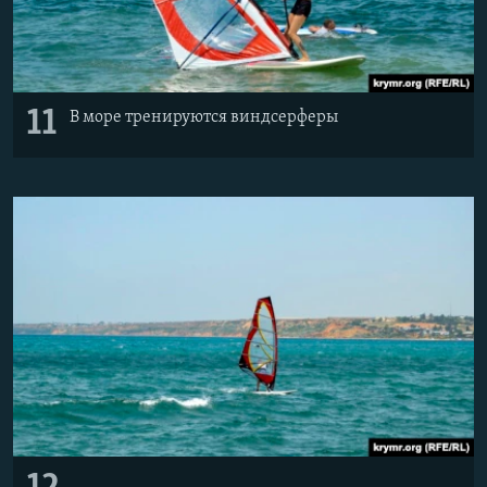
11
В море тренируются виндсерферы