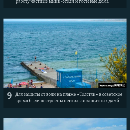
работу частные мини-отели и гостевые дома
9
Для защиты от волн на пляже «Толстяк» в советское
время были построены несколько защитных дамб