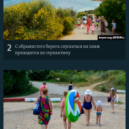
2
С обрывистого берега спускаться на пляж
приходится по серпантину