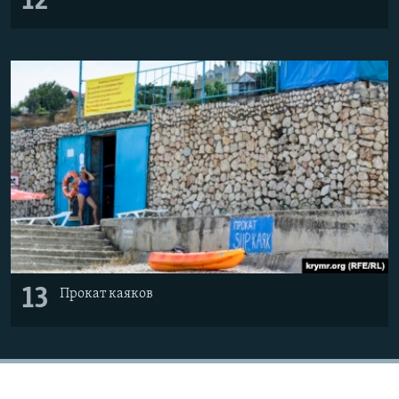
12
13
Прокат каяков