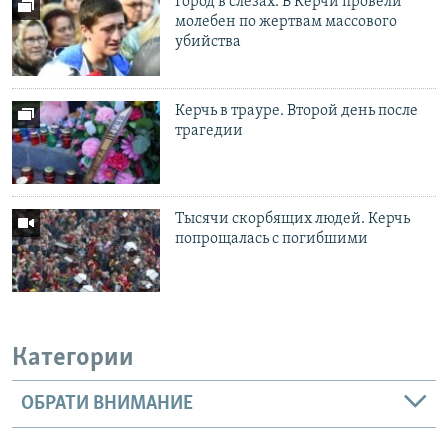
Город в слезах. В Керчи провели
молебен по жертвам массового
убийства
Керчь в трауре. Второй день после
трагедии
Тысячи скорбящих людей. Керчь
попрощалась с погибшими
Категории
ОБРАТИ ВНИМАНИЕ