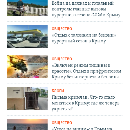
Война на пляжах и тотальный
контроль: главные вызовы
курортного сезона-2026 в Крыму
ОБЩЕСТВО
«Отдых с талонами на бензин»:
курортный сезон в Крыму
ОБЩЕСТВО
«Включен режим тишины и
красоты». Отдых в прифронтовом
Крыму без интернета и бензина
БЛОГИ
Письма крымчан. Что-то стало
меняться в Крыму: где же теперь
укрыться?
ОБЩЕСТВО
«Угроз не видим»: в Крым на