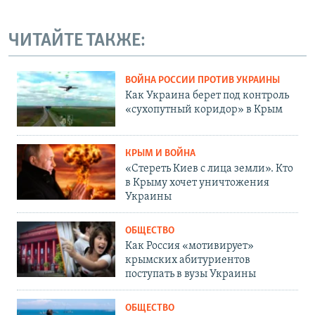
ЧИТАЙТЕ ТАКЖЕ:
ВОЙНА РОССИИ ПРОТИВ УКРАИНЫ
Как Украина берет под контроль
«сухопутный коридор» в Крым
КРЫМ И ВОЙНА
«Стереть Киев с лица земли». Кто
в Крыму хочет уничтожения
Украины
ОБЩЕСТВО
Как Россия «мотивирует»
крымских абитуриентов
поступать в вузы Украины
ОБЩЕСТВО