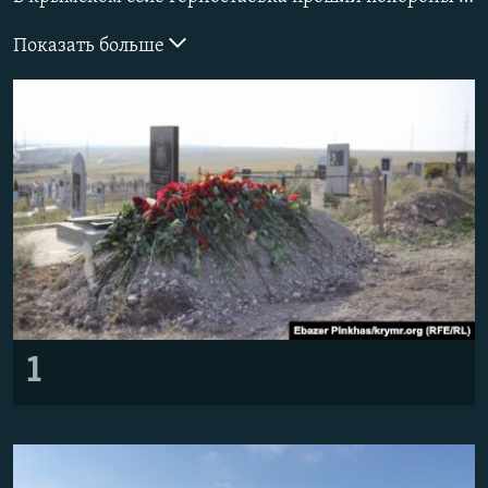
ПРИСОЕДИНЯЙТЕСЬ!
ПОБЕДИТЕЛЕЙ НЕ СУДЯТ?
Показать больше
КРЫМ.НЕПОКОРЕННЫЙ
ELIFBE
УКРАИНСКАЯ ПРОБЛЕМА КРЫМА
Все сайты RFE/RL
1