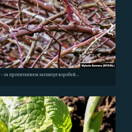
а – за пропитанием заглянул воробей…