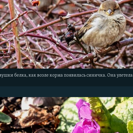
мушки белка, как возле корма появилась синичка. Она улетел