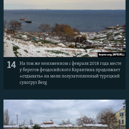
14
На том же неизменном с февраля 2018 года месте
у берегов феодосийского Карантина продолжает
«отдыхать» на мели полузатопленный турецкий
сухогруз Berg