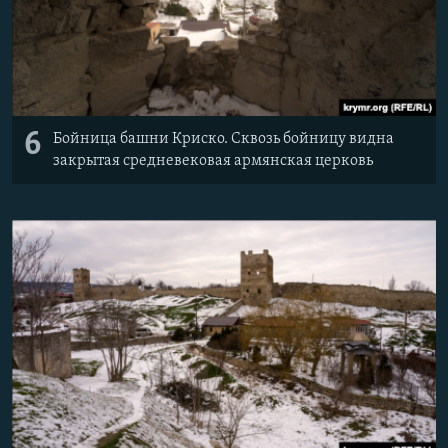
6
Бойница башни Криско. Сквозь бойницу видна
закрытая средневековая армянская церковь