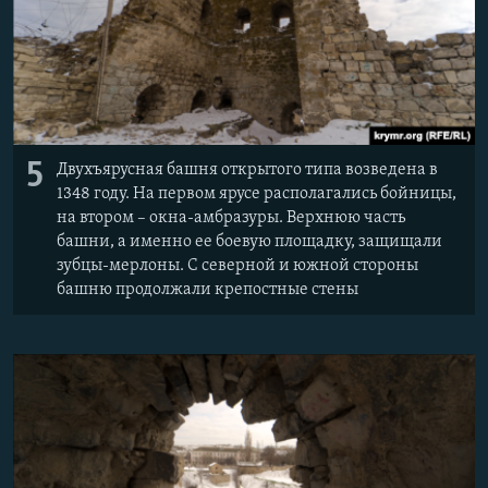
5
Двухъярусная башня открытого типа возведена в
1348 году. На первом ярусе располагались бойницы,
на втором – окна-амбразуры. Верхнюю часть
башни, а именно ее боевую площадку, защищали
зубцы-мерлоны. С северной и южной стороны
башню продолжали крепостные стены