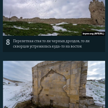
8
Перелетная стая то ли черных дроздов, то ли
скворцов устремилась куда-то на восток