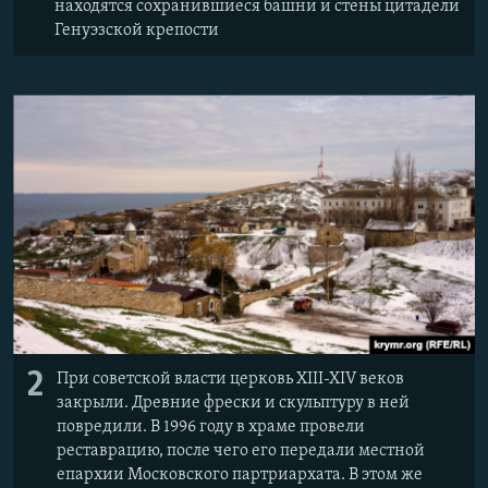
находятся сохранившиеся башни и стены цитадели
Генуэзской крепости
2
При советской власти церковь XIII-XIV веков
закрыли. Древние фрески и скульптуру в ней
повредили. В 1996 году в храме провели
реставрацию, после чего его передали местной
епархии Московского партриархата. В этом же