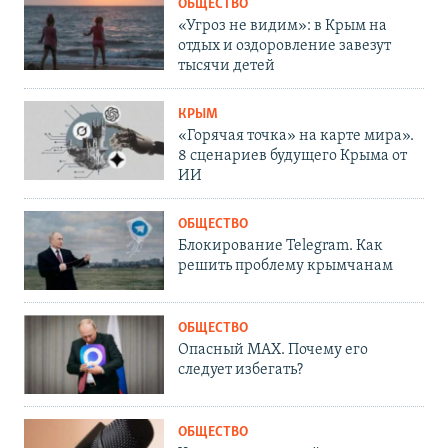
ОБЩЕСТВО
«Угроз не видим»: в Крым на
отдых и оздоровление завезут
тысячи детей
КРЫМ
«Горячая точка» на карте мира».
8 сценариев будущего Крыма от
ИИ
ОБЩЕСТВО
Блокирование Telegram. Как
решить проблему крымчанам
ОБЩЕСТВО
Опасный MAX. Почему его
следует избегать?
ОБЩЕСТВО