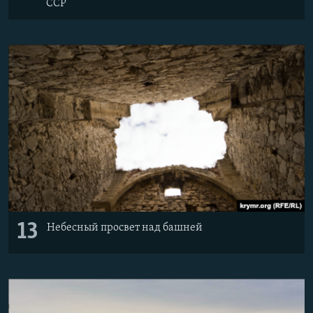
ССР
13
Небесный просвет над башней