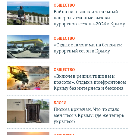
ОБЩЕСТВО
Война на пляжах и тотальный
контроль: главные вызовы
курортного сезона-2026 в Крыму
ОБЩЕСТВО
«Отдых с талонами на бензин»:
курортный сезон в Крыму
ОБЩЕСТВО
«Включен режим тишины и
красоты». Отдых в прифронтовом
Крыму без интернета и бензина
БЛОГИ
Письма крымчан. Что-то стало
меняться в Крыму: где же теперь
укрыться?