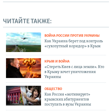
ЧИТАЙТЕ ТАКЖЕ:
ВОЙНА РОССИИ ПРОТИВ УКРАИНЫ
Как Украина берет под контроль
«сухопутный коридор» в Крым
КРЫМ И ВОЙНА
«Стереть Киев с лица земли». Кто
в Крыму хочет уничтожения
Украины
ОБЩЕСТВО
Как Россия «мотивирует»
крымских абитуриентов
поступать в вузы Украины