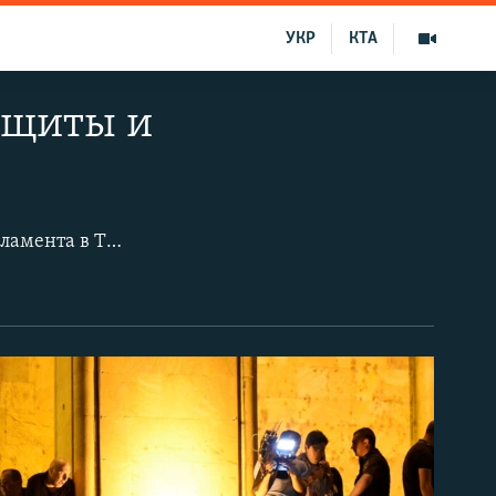
УКР
КТА
 щиты и
иняли участие от 7 до 10 тысяч человек.