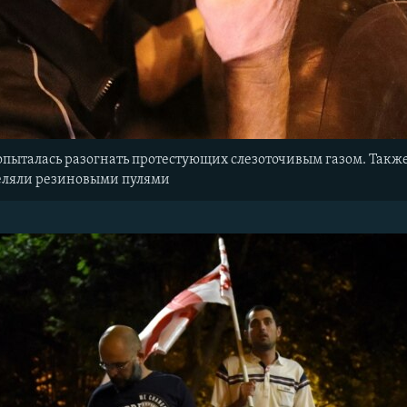
ыталась разогнать протестующих слезоточивым газом. Также,
еляли резиновыми пулями