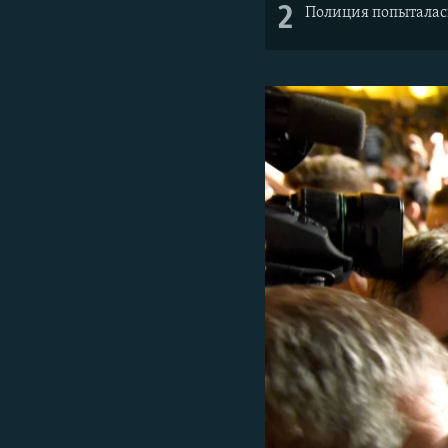
2
Полиция попыталась