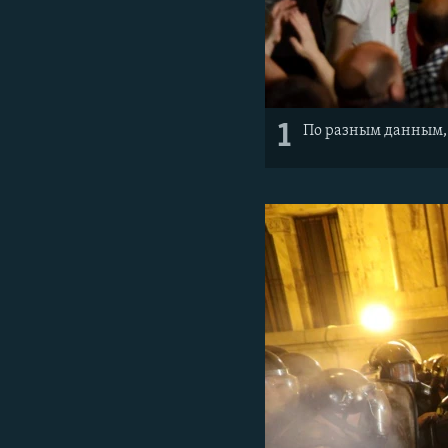
1
По разным данным, в