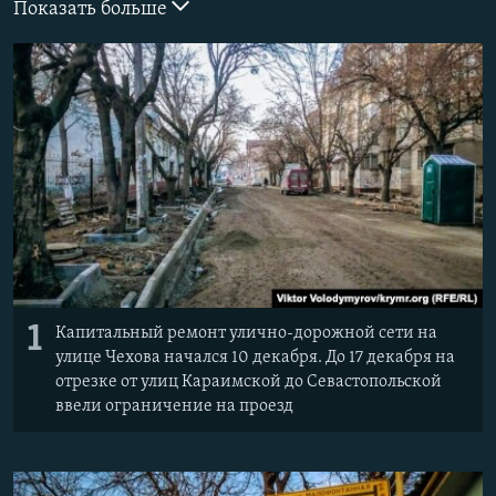
Показать больше
ПРИСОЕДИНЯЙТЕСЬ!
ПОБЕДИТЕЛЕЙ НЕ СУДЯТ?
КРЫМ.НЕПОКОРЕННЫЙ
ELIFBE
УКРАИНСКАЯ ПРОБЛЕМА КРЫМА
Все сайты RFE/RL
1
Капитальный ремонт улично-дорожной сети на
улице Чехова начался 10 декабря. До 17 декабря на
отрезке от улиц Караимской до Севастопольской
ввели ограничение на проезд