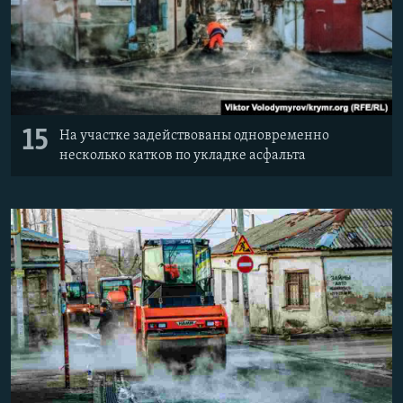
15
На участке задействованы одновременно
несколько катков по укладке асфальта