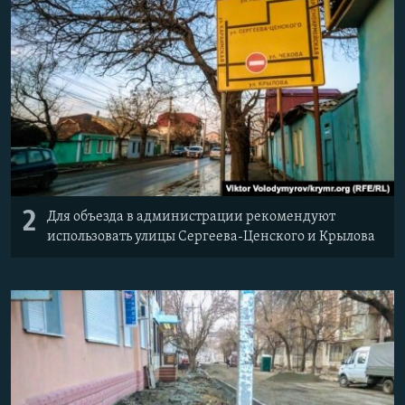
2
Для объезда в администрации рекомендуют
использовать улицы Сергеева-Ценского и Крылова