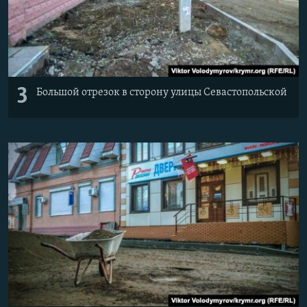
3
Большой отрезок в сторону улицы Севастопольской