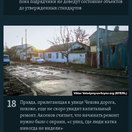
пока подрядчики не доведут состояние объектов
до утвержденных стандартов
18
Правда, прилегающая к улице Чехова дорога,
похоже, еще не скоро увидит капитальный
ремонт. Аксенов считает, что начинать ремонт
нужно было с окраин, «с улиц, где люди катка
никогда не видели»