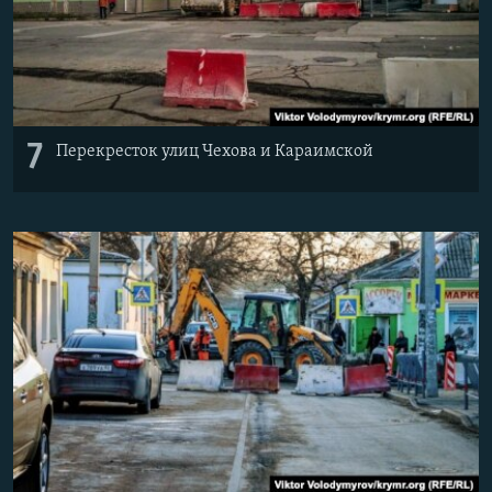
7
Перекресток улиц Чехова и Караимской