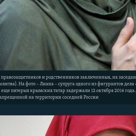
 правозащитников и родственников заключенных, на засед
молитва). На фото – Лиана – супруга одного из фигурантов де
 еще пятерых крымских татар задержали 12 октября 2016 года
 запрещенной на территории соседней России