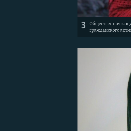
3
Общественная защит
гражданского акти