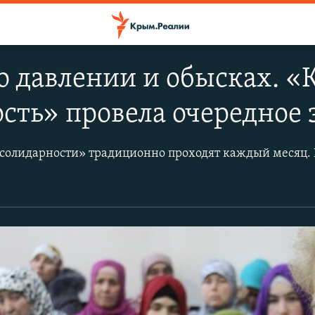
о давлении и обысках. 
сть» провела очередное 