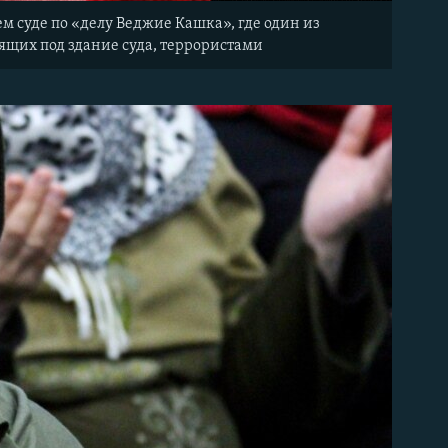
м суде по «делу Веджие Кашка», где один из
ящих под здание суда, террористами