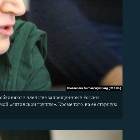
 обвиняют в членстве запрещенной в России
мой «ялтинской группы». Кроме того, на ее старшую