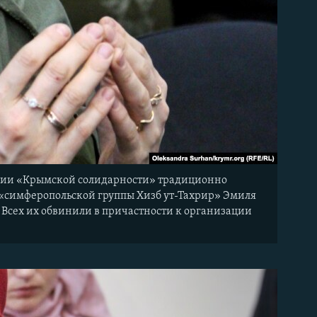
ании «Крымской солидарности» традиционно
ла «симферопольской группы Хизб ут-Тахрир» Эмиля
. Всех их обвинили в причастности к организации