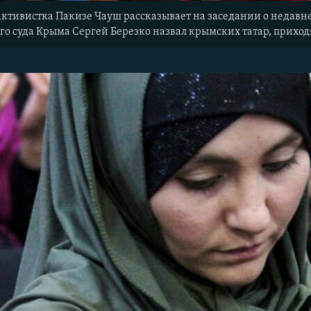
ктивистка Пакизе Чауш рассказывает на заседании о недавне
го суда Крыма Сергей Березко назвал крымских татар, приход