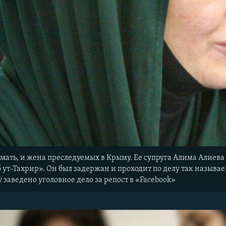
мать, и жена преследуемых в Крыму. Ее супруга Алима Алиева
ут-Тахрир». Он был задержан и проходит по делу так называе
у заведено уголовное дело за репост в «Facebook»