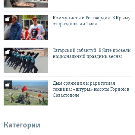
Коммунисты и Росгвардия. В Крыму
отпраздновали 1 мая
Татарский сабантуй. В Ялте провели
национальный праздник весны
Дым сражения и раритетная
техника: «штурм» высоты Горной в
Севастополе
Категории