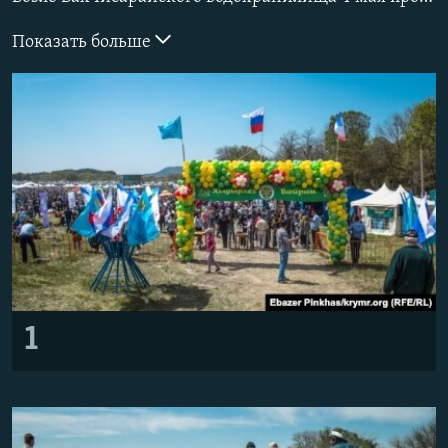
ПРИСОЕДИНЯЙТЕСЬ!
ПОБЕДИТЕЛЕЙ НЕ СУДЯТ?
Показать больше
КРЫМ.НЕПОКОРЕННЫЙ
ELIFBE
УКРАИНСКАЯ ПРОБЛЕМА КРЫМА
Все сайты RFE/RL
1