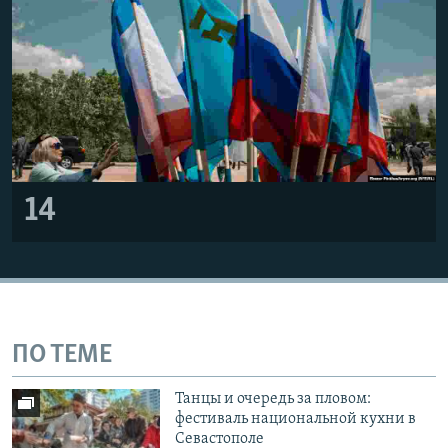
14
ПО ТЕМЕ
Танцы и очередь за пловом:
фестиваль национальной кухни в
Севастополе