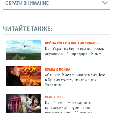
ОБРАТИ ВНИМАНИЕ
ЧИТАЙТЕ ТАКЖЕ:
ВОЙНА РОССИИ ПРОТИВ УКРАИНЫ
Как Украина берет под контроль
«сухопутный коридор» в Крым
КРЫМ И ВОЙНА
«Стереть Киев с лица земли». Кто
в Крыму хочет уничтожения
Украины
ОБЩЕСТВО
Как Россия «мотивирует»
крымских абитуриентов