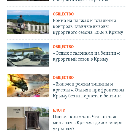
поступать в вузы Украины
ОБЩЕСТВО
Война на пляжах и тотальный
контроль: главные вызовы
курортного сезона-2026 в Крыму
ОБЩЕСТВО
«Отдых с талонами на бензин»:
курортный сезон в Крыму
ОБЩЕСТВО
«Включен режим тишины и
красоты». Отдых в прифронтовом
Крыму без интернета и бензина
БЛОГИ
Письма крымчан. Что-то стало
меняться в Крыму: где же теперь
укрыться?