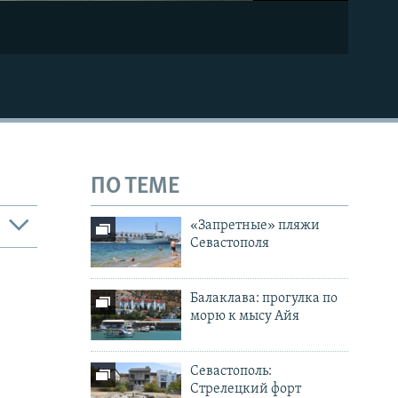
ПО ТЕМЕ
«Запретные» пляжи
Севастополя
Балаклава: прогулка по
морю к мысу Айя
Севастополь:
Стрелецкий форт