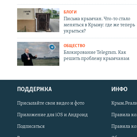
БЛОГИ
Письма крымчан. Что-то стало
меняться в Крыму: где же теперь
укрыться?
ОБЩЕСТВО
Блокирование Telegram. Как
решить проблему крымчанам
ПОДДЕРЖКА
ИНФО
Українською
Присылайте свои видео и фото
Крым.Реали
Qırımtatar
Приложение для iOS и Андроид
Правила к
Подписаться
Правила к
ПРИСОЕДИНЯЙТЕСЬ!