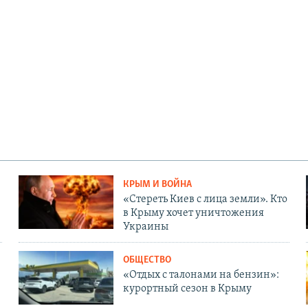
КРЫМ И ВОЙНА
«Стереть Киев с лица земли». Кто
в Крыму хочет уничтожения
Украины
ОБЩЕСТВО
«Отдых с талонами на бензин»:
курортный сезон в Крыму