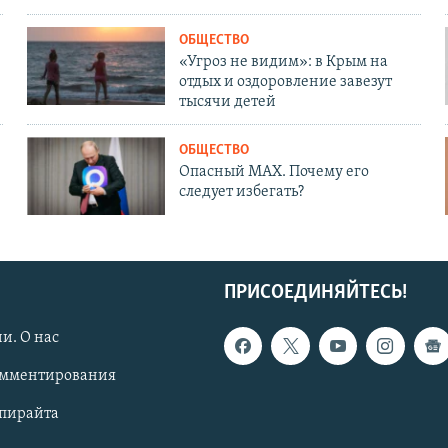
ОБЩЕСТВО
«Угроз не видим»: в Крым на
отдых и оздоровление завезут
тысячи детей
ОБЩЕСТВО
Опасный MAX. Почему его
следует избегать?
ПРИСОЕДИНЯЙТЕСЬ!
и. О нас
омментирования
опирайта