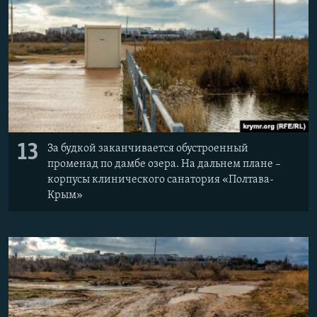
13
За будкой заканчивается обустроенный
променад по дамбе озера. На дальнем плане –
корпусы клинического санатория «Полтава-
Крым»