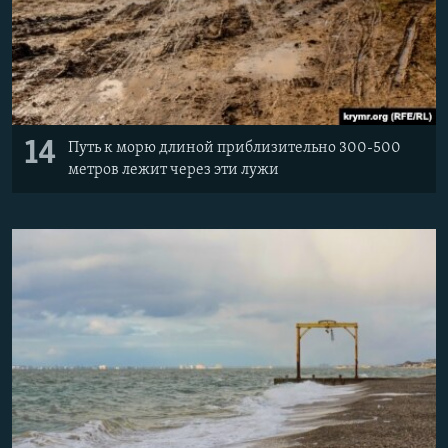
14
Путь к морю длиной приблизительно 300-500
метров лежит через эти лужи