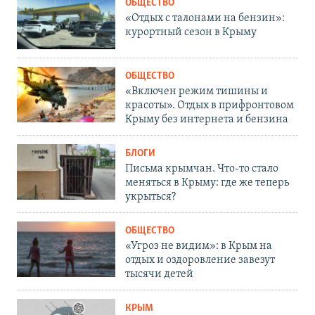
ОБЩЕСТВО
«Отдых с талонами на бензин»:
курортный сезон в Крыму
ОБЩЕСТВО
«Включен режим тишины и
красоты». Отдых в прифронтовом
Крыму без интернета и бензина
БЛОГИ
Письма крымчан. Что-то стало
меняться в Крыму: где же теперь
укрыться?
ОБЩЕСТВО
«Угроз не видим»: в Крым на
отдых и оздоровление завезут
тысячи детей
КРЫМ