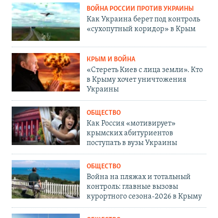
ВОЙНА РОССИИ ПРОТИВ УКРАИНЫ
Как Украина берет под контроль
«сухопутный коридор» в Крым
КРЫМ И ВОЙНА
«Стереть Киев с лица земли». Кто
в Крыму хочет уничтожения
Украины
ОБЩЕСТВО
Как Россия «мотивирует»
крымских абитуриентов
поступать в вузы Украины
ОБЩЕСТВО
Война на пляжах и тотальный
контроль: главные вызовы
курортного сезона-2026 в Крыму