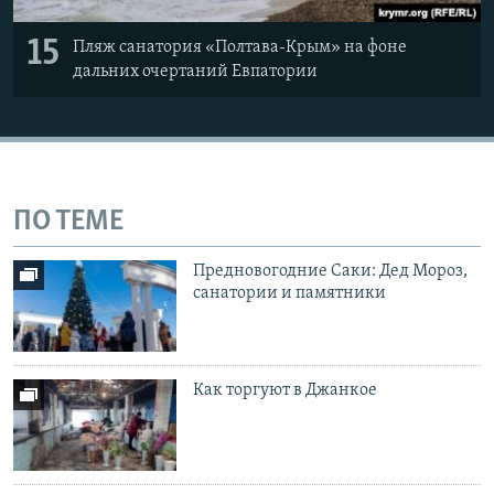
15
Пляж санатория «Полтава-Крым» на фоне
дальних очертаний Евпатории
ПО ТЕМЕ
Предновогодние Саки: Дед Мороз,
санатории и памятники
Как торгуют в Джанкое