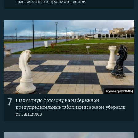
высаженные в прошлой весной
7
Шахматную фотозону на набережной
предупредительные таблички все же не уберегли
от вандалов