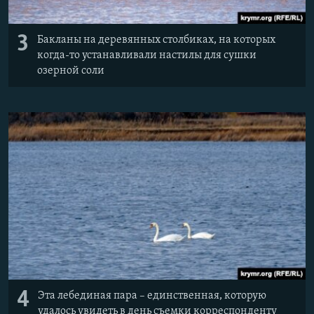
3
Бакланы на деревянных столбиках, на которых
когда-то устанавливали настилы для сушки
озерной соли
4
Эта лебединая пара – единственная, которую
удалось увидеть в день съемки корреспонденту