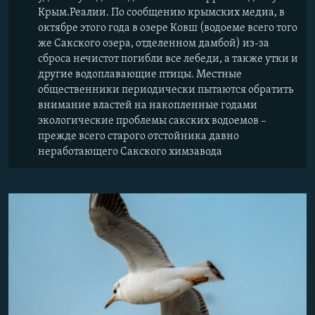
Крым.Реалии. По сообщению крымских медиа, в
октябре этого года в озере Ковш (водоеме всего того
же Сакского озера, отделенном дамбой) из-за
сброса нечистот погибли все лебеди, а также утки и
другие водоплавающие птицы. Местные
общественники периодически пытаются обратить
внимание властей на накопленные годами
экологические проблемы сакских водоемов –
прежде всего старого отстойника давно
неработающего Сакского химзавода