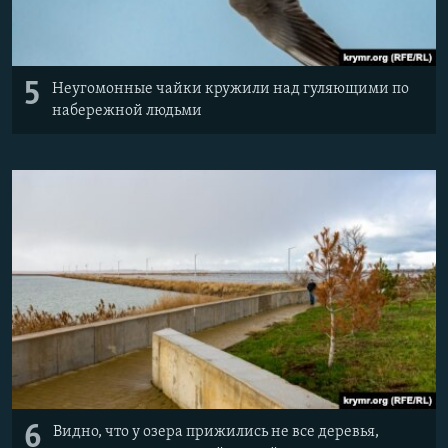
5
Неугомонные чайки кружили над гуляющими по
набережной людьми
6
Видно, что у озера прижились не все деревья,