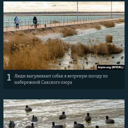
ПРИСОЕДИНЯЙТЕСЬ!
ПОБЕДИТЕЛЕЙ НЕ СУДЯТ?
КРЫМ.НЕПОКОРЕННЫЙ
ELIFBE
УКРАИНСКАЯ ПРОБЛЕМА КРЫМА
Все сайты RFE/RL
1
Люди выгуливают собак в ветреную погоду по
набережной Сакского озера