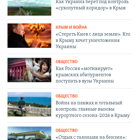
Как Украина берет под контроль
«сухопутный коридор» в Крым
КРЫМ И ВОЙНА
«Стереть Киев с лица земли». Кто
в Крыму хочет уничтожения
Украины
ОБЩЕСТВО
Как Россия «мотивирует»
крымских абитуриентов
поступать в вузы Украины
ОБЩЕСТВО
Война на пляжах и тотальный
контроль: главные вызовы
курортного сезона-2026 в Крыму
ОБЩЕСТВО
«Отдых с талонами на бензин»: