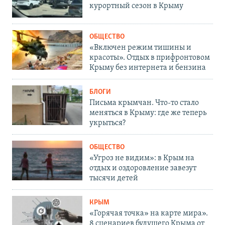
курортный сезон в Крыму
ОБЩЕСТВО
«Включен режим тишины и
красоты». Отдых в прифронтовом
Крыму без интернета и бензина
БЛОГИ
Письма крымчан. Что-то стало
меняться в Крыму: где же теперь
укрыться?
ОБЩЕСТВО
«Угроз не видим»: в Крым на
отдых и оздоровление завезут
тысячи детей
КРЫМ
«Горячая точка» на карте мира».
8 сценариев будущего Крыма от