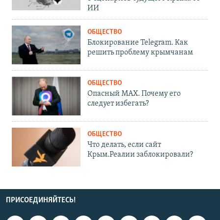
ИИ
ОБЩЕСТВО
Блокирование Telegram. Как
решить проблему крымчанам
ОБЩЕСТВО
Опасный MAX. Почему его
следует избегать?
ОБЩЕСТВО
Что делать, если сайт
Крым.Реалии заблокировали?
ПРИСОЕДИНЯЙТЕСЬ!