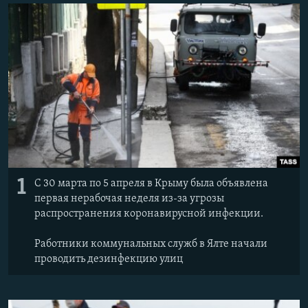
ПРИСОЕДИНЯЙТЕСЬ!
ПОБЕДИТЕЛЕЙ НЕ СУДЯТ?
КРЫМ.НЕПОКОРЕННЫЙ
ELIFBE
УКРАИНСКАЯ ПРОБЛЕМА КРЫМА
Все сайты RFE/RL
1
С 30 марта по 5 апреля в Крыму была объявлена
первая нерабочая неделя из-за угрозы
распространения коронавирусной инфекции.
Работники коммунальных служб в Ялте начали
проводить дезинфекцию улиц