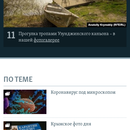
11
Прогулка тропами Узунджинского каньона – в
нашей
фотогалерее
ПО ТЕМЕ
Коронавирус под микроскопом
Крымское фото дня