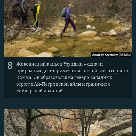
8
Живописный каньон Узунджи – одна из
природных достопримечательностей всего горного
Крыма. Он образовался на северо-западных
отрогах Ай-Петринской айлы и граничит с
Байдарской долиной