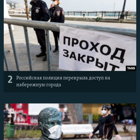
2
Российская полиция перекрыла доступ на
набережную города