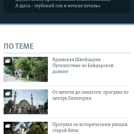
А здесь – глубокий сон и вечная печаль»
ПО ТЕМЕ
Крымская Швейцария.
Путешествие по Байдарской
долине
От мечети до синагоги: прогулка по
центру Евпатории
Прогулка по историческим улицам
старой Ялты