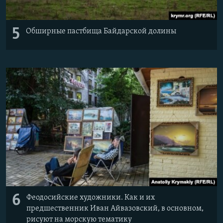
5
Обширные пастбища Байдарской долины
6
Феодосийские художники. Как и их
предшественник Иван Айвазовский, в основном,
рисуют на морскую тематику