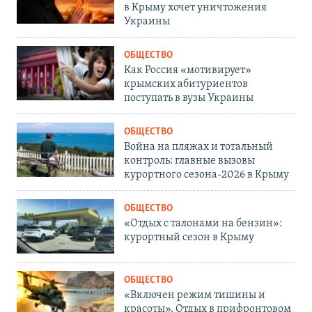
в Крыму хочет уничтожения
Украины
ОБЩЕСТВО
Как Россия «мотивирует»
крымских абитуриентов
поступать в вузы Украины
ОБЩЕСТВО
Война на пляжах и тотальный
контроль: главные вызовы
курортного сезона-2026 в Крыму
ОБЩЕСТВО
«Отдых с талонами на бензин»:
курортный сезон в Крыму
ОБЩЕСТВО
«Включен режим тишины и
красоты». Отдых в прифронтовом