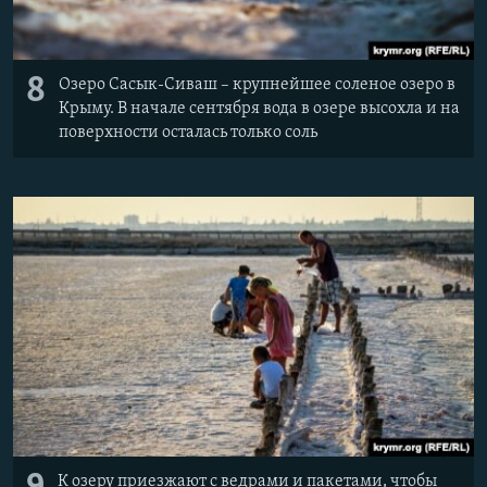
8
Озеро Сасык-Сиваш – крупнейшее соленое озеро в
Крыму. В начале сентября вода в озере высохла и на
поверхности осталась только соль
К озеру приезжают с ведрами и пакетами, чтобы