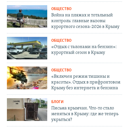
ОБЩЕСТВО
Война на пляжах и тотальный
контроль: главные вызовы
курортного сезона-2026 в Крыму
ОБЩЕСТВО
«Отдых с талонами на бензин»:
курортный сезон в Крыму
ОБЩЕСТВО
«Включен режим тишины и
красоты». Отдых в прифронтовом
Крыму без интернета и бензина
БЛОГИ
Письма крымчан. Что-то стало
меняться в Крыму: где же теперь
укрыться?