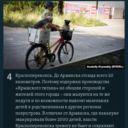
4
Красноперекопск. До Армянска отсюда всего 20
километров. Поэтому издержки производства
«Крымского титана» не обошли стороной и
жителей этого города – они жалуются на те же
недуги и по возможности вывозят маленьких
детей к родственникам в другие регионы
полуострова. В отличие от Армянска, где накануне
эвакуировали более 2000 детей, власти
Красноперекопска тревогу не бьют и сохраняют