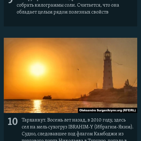
9
собрать килограммы соли. Считается, что она
обладает целым рядом полезных свойств
10
Тарханкут. Восемь лет назад, в 2010 году, здесь
сел на мель сухогруз IBRAHIM-Y (Ибрагим-Яким).
Судно, следовавшее под флагом Камбоджи из
торгового порта Николаева в Турцию, попало в