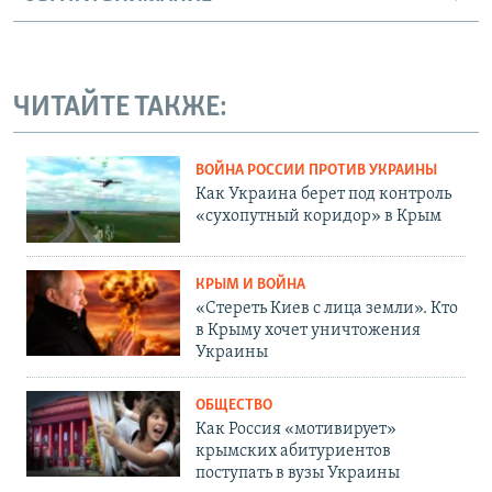
ЧИТАЙТЕ ТАКЖЕ:
ВОЙНА РОССИИ ПРОТИВ УКРАИНЫ
Как Украина берет под контроль
«сухопутный коридор» в Крым
КРЫМ И ВОЙНА
«Стереть Киев с лица земли». Кто
в Крыму хочет уничтожения
Украины
ОБЩЕСТВО
Как Россия «мотивирует»
крымских абитуриентов
поступать в вузы Украины