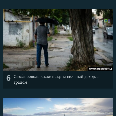
6
Симферополь также накрыл сильный дождь с
градом