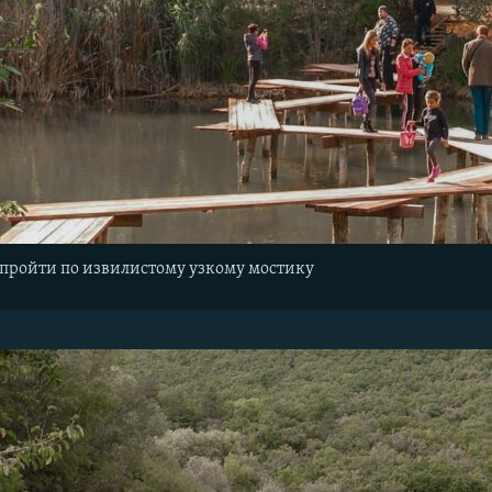
 пройти по извилистому узкому мостику