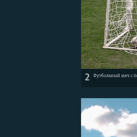
2
Футбольный мяч с 