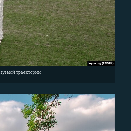
азуемой траектории