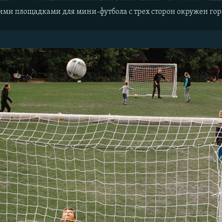
ими площадками для мини-футбола с трех сторон окружен гор