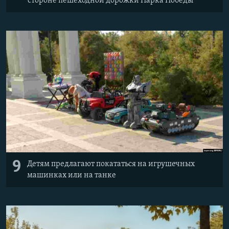
стороне пешеходной дорожки Парка Победы
9
Детям предлагают покататься на игрушечных
машинках или на танке