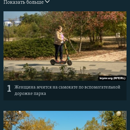
Показать больше
ПРИСОЕДИНЯЙТЕСЬ!
ПОБЕДИТЕЛЕЙ НЕ СУДЯТ?
КРЫМ.НЕПОКОРЕННЫЙ
ELIFBE
УКРАИНСКАЯ ПРОБЛЕМА КРЫМА
Все сайты RFE/RL
1
Женщина мчится на самокате по вспомогательной
дорожке парка