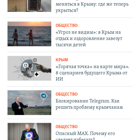
меняться в Крыму: где же теперь
укрыться?
ОБЩЕСТВО
«Угроз не видим»: в Крым на
отдых и оздоровление завезут
тысячи детей
КРЫМ
«Горячая точка» на карте мира».
8 сценариев будущего Крыма от
ИИ
ОБЩЕСТВО
Блокирование Telegram. Как
решить проблему крымчанам
ОБЩЕСТВО
Опасный MAX. Почему его
следует избегать?