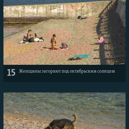
15
Женщины загорают под октябрьским солнцем