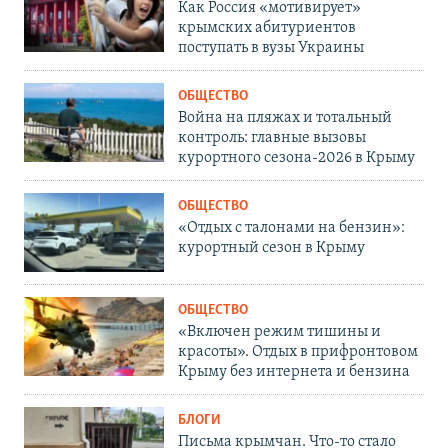
Как Россия «мотивирует»
крымских абитуриентов
поступать в вузы Украины
ОБЩЕСТВО
Война на пляжах и тотальный
контроль: главные вызовы
курортного сезона-2026 в Крыму
ОБЩЕСТВО
«Отдых с талонами на бензин»:
курортный сезон в Крыму
ОБЩЕСТВО
«Включен режим тишины и
красоты». Отдых в прифронтовом
Крыму без интернета и бензина
БЛОГИ
Письма крымчан. Что-то стало