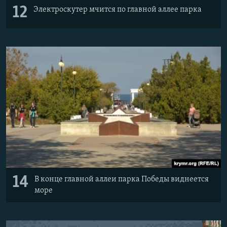
12
Электроскутер мчится по главной аллее парка
14
В конце главной аллеи парка Победы виднеется
море