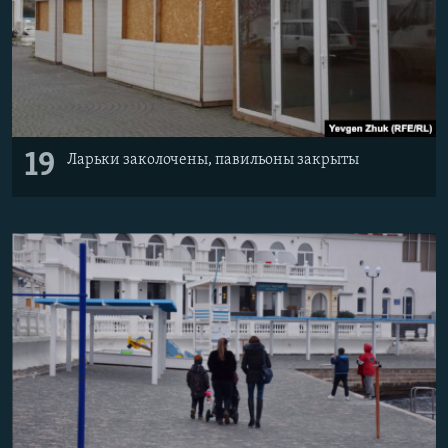
19
Ларьки заколочены, павильоны закрыты