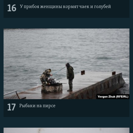
16
У прибоя женщины кормят чаек и голубей
17
Рыбаки на пирсе