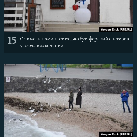
15
О зиме напоминает только бутафорский снеговик
у входа в заведение