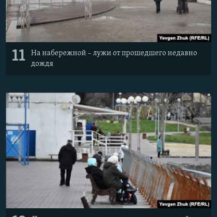
11
На набережной – лужи от прошедшего недавно
дождя