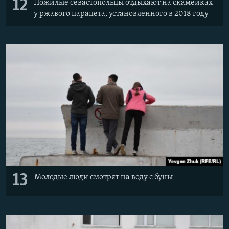
12
Пожилые севастопольцы отдыхают на скамейках
у ржавого парапета, установленного в 2018 году
13
Молодые люди смотрят на воду с буны