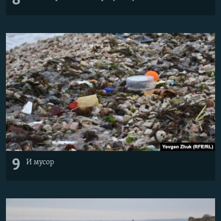
8
9
И мусор