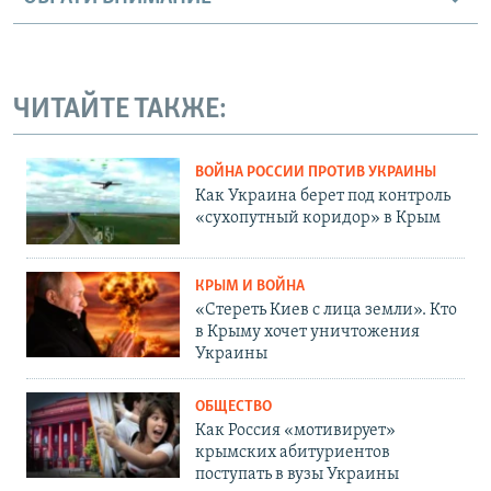
ЧИТАЙТЕ ТАКЖЕ:
ВОЙНА РОССИИ ПРОТИВ УКРАИНЫ
Как Украина берет под контроль
«сухопутный коридор» в Крым
КРЫМ И ВОЙНА
«Стереть Киев с лица земли». Кто
в Крыму хочет уничтожения
Украины
ОБЩЕСТВО
Как Россия «мотивирует»
крымских абитуриентов
поступать в вузы Украины