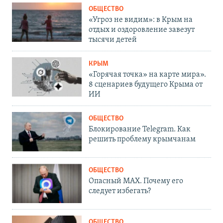
ОБЩЕСТВО
«Угроз не видим»: в Крым на
отдых и оздоровление завезут
тысячи детей
КРЫМ
«Горячая точка» на карте мира».
8 сценариев будущего Крыма от
ИИ
ОБЩЕСТВО
Блокирование Telegram. Как
решить проблему крымчанам
ОБЩЕСТВО
Опасный MAX. Почему его
следует избегать?
ОБЩЕСТВО