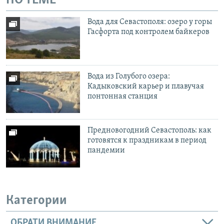
ПО ТЕМЕ
Вода для Севастополя: озеро у горы
Гасфорта под контролем байкеров
Вода из Голубого озера:
Кадыковский карьер и плавучая
понтонная станция
Предновогодний Севастополь: как
готовятся к праздникам в период
пандемии
Категории
ОБРАТИ ВНИМАНИЕ