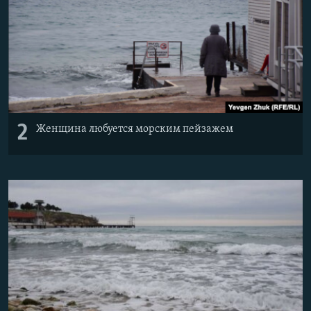
2
Женщина любуется морским пейзажем