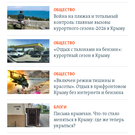
ОБЩЕСТВО
Война на пляжах и тотальный
контроль: главные вызовы
курортного сезона-2026 в Крыму
ОБЩЕСТВО
«Отдых с талонами на бензин»:
курортный сезон в Крыму
ОБЩЕСТВО
«Включен режим тишины и
красоты». Отдых в прифронтовом
Крыму без интернета и бензина
БЛОГИ
Письма крымчан. Что-то стало
меняться в Крыму: где же теперь
укрыться?