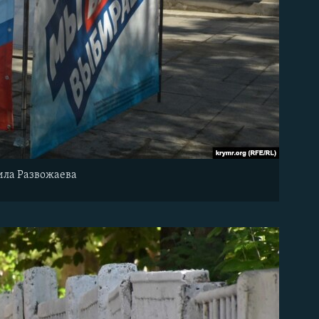
ила Развожаева