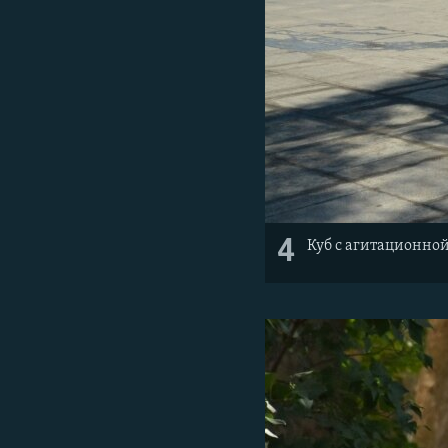
4
Куб с агитационно