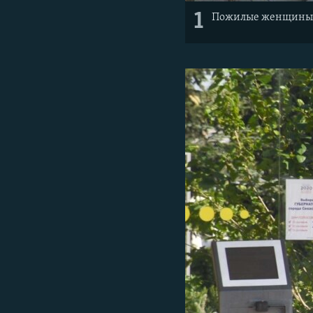
1
Пожилые женщины т