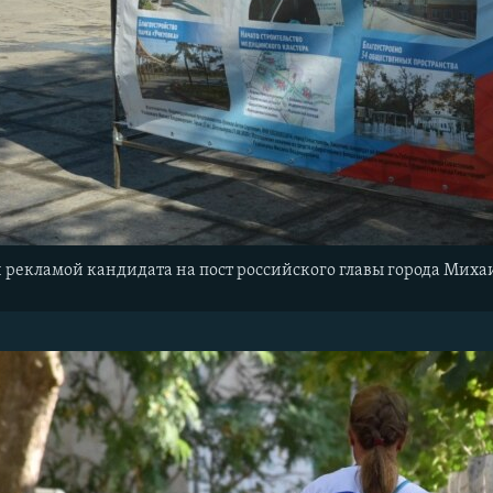
й рекламой кандидата на пост российского главы города Миха