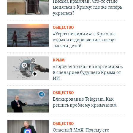
Письма крымчан. Что-то стало
меняться в Крыму: где же теперь
укрыться?
ОБЩЕСТВО
«Угроз не видим»: в Крым на
отдых и оздоровление завезут
тысячи детей
КРЫМ
«Горячая точка» на карте мира».
8 сценариев будущего Крыма от
ИИ
ОБЩЕСТВО
Блокирование Telegram. Как
решить проблему крымчанам
ОБЩЕСТВО
Опасный MAX. Почему его