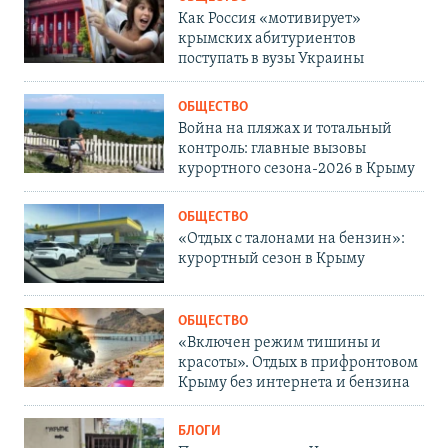
Как Россия «мотивирует»
крымских абитуриентов
поступать в вузы Украины
ОБЩЕСТВО
Война на пляжах и тотальный
контроль: главные вызовы
курортного сезона-2026 в Крыму
ОБЩЕСТВО
«Отдых с талонами на бензин»:
курортный сезон в Крыму
ОБЩЕСТВО
«Включен режим тишины и
красоты». Отдых в прифронтовом
Крыму без интернета и бензина
БЛОГИ