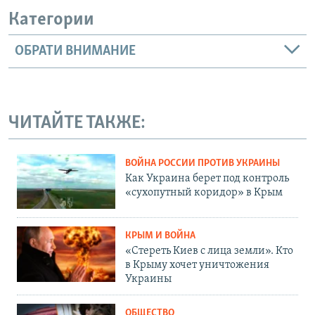
Категории
ОБРАТИ ВНИМАНИЕ
ЧИТАЙТЕ ТАКЖЕ:
ВОЙНА РОССИИ ПРОТИВ УКРАИНЫ
Как Украина берет под контроль
«сухопутный коридор» в Крым
КРЫМ И ВОЙНА
«Стереть Киев с лица земли». Кто
в Крыму хочет уничтожения
Украины
ОБЩЕСТВО