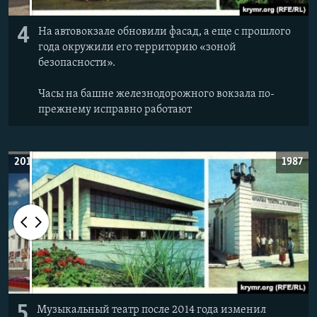
4
На автовокзале обновили фасад, а еще с прошлого
года окружили его территорию «зоной
безопасности».
Часы на башне железнодорожного вокзала по-
прежнему исправно работают
2019
1987
5
Музыкальный театр после 2014 года изменил