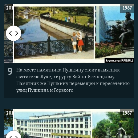
2019
1987
9
На месте памятника Пушкину стоит памятник
святителю Луке, хирургу Войно-Ясенецкому.
Памятник же Пушкину перемещен к пересечению
улиц Пушкина и Горького
2019
1987