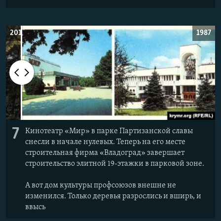
2019
1987
7
Кинотеатр «Мир» в парке Партизанской славы
снесли в начале нулевых. Теперь на его месте
строительная фирма «Владоград» завершает
строительство элитной 19-этажки в парковой зоне.
А вот дом культуры профсоюзов внешне не
изменился. Только деревья разрослись и вширь, и
ввысь