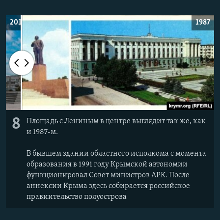
2019
1987
8
Площадь с Лениным в центре выглядит так же, как
и 1987-м.
В бывшем здании областного исполкома с момента
образования в 1991 году Крымской автономии
функционировал Совет министров АРК. После
аннексии Крыма здесь собирается российское
правиительство полуострова