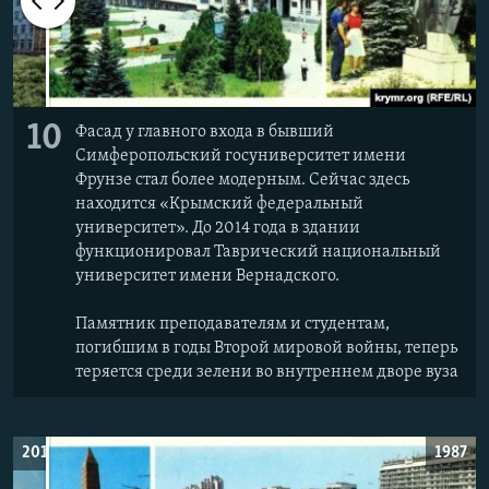
10
Фасад у главного входа в бывший
Симферопольский госуниверситет имени
Фрунзе стал более модерным. Сейчас здесь
находится «Крымский федеральный
университет». До 2014 года в здании
функционировал Таврический национальный
университет имени Вернадского.
Памятник преподавателям и студентам,
погибшим в годы Второй мировой войны, теперь
теряется среди зелени во внутреннем дворе вуза
2019
1987