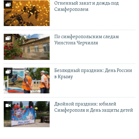
Огненный закат и дождь под
Симферополем
По симферопольским следам
Уинстона Черчилля
Безлюдный праздник: День России
в Крыму
Двойной праздник: юбилей
Симферополя и День защиты детей