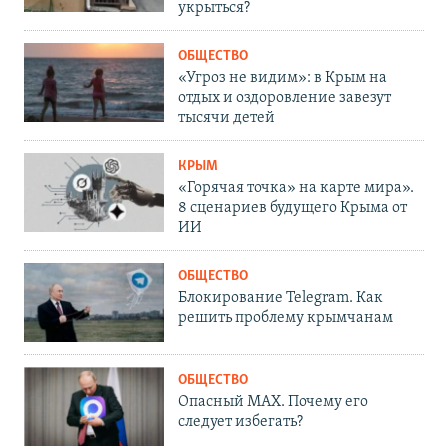
укрыться?
ОБЩЕСТВО
«Угроз не видим»: в Крым на
отдых и оздоровление завезут
тысячи детей
КРЫМ
«Горячая точка» на карте мира».
8 сценариев будущего Крыма от
ИИ
ОБЩЕСТВО
Блокирование Telegram. Как
решить проблему крымчанам
ОБЩЕСТВО
Опасный MAX. Почему его
следует избегать?