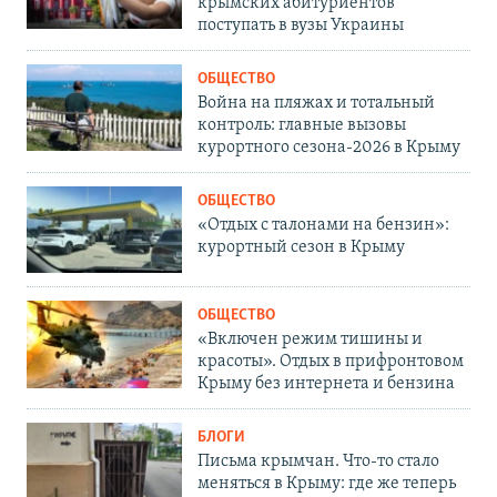
крымских абитуриентов
поступать в вузы Украины
ОБЩЕСТВО
Война на пляжах и тотальный
контроль: главные вызовы
курортного сезона-2026 в Крыму
ОБЩЕСТВО
«Отдых с талонами на бензин»:
курортный сезон в Крыму
ОБЩЕСТВО
«Включен режим тишины и
красоты». Отдых в прифронтовом
Крыму без интернета и бензина
БЛОГИ
Письма крымчан. Что-то стало
меняться в Крыму: где же теперь