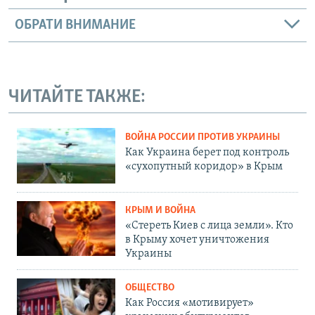
ОБРАТИ ВНИМАНИЕ
ЧИТАЙТЕ ТАКЖЕ:
ВОЙНА РОССИИ ПРОТИВ УКРАИНЫ
Как Украина берет под контроль
«сухопутный коридор» в Крым
КРЫМ И ВОЙНА
«Стереть Киев с лица земли». Кто
в Крыму хочет уничтожения
Украины
ОБЩЕСТВО
Как Россия «мотивирует»