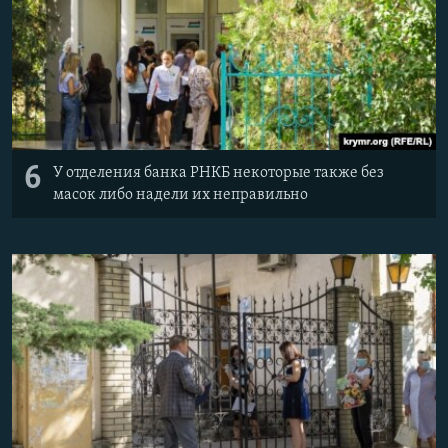
6
У отделения банка РНКБ некоторые также без
масок либо надели их неправильно