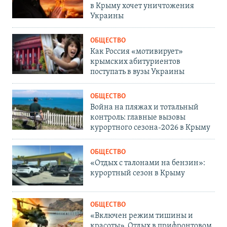
в Крыму хочет уничтожения
Украины
ОБЩЕСТВО
Как Россия «мотивирует»
крымских абитуриентов
поступать в вузы Украины
ОБЩЕСТВО
Война на пляжах и тотальный
контроль: главные вызовы
курортного сезона-2026 в Крыму
ОБЩЕСТВО
«Отдых с талонами на бензин»:
курортный сезон в Крыму
ОБЩЕСТВО
«Включен режим тишины и
красоты». Отдых в прифронтовом