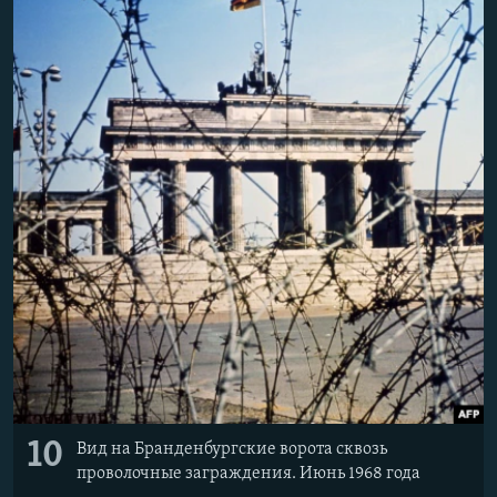
10
Вид на Бранденбургские ворота сквозь
проволочные заграждения. Июнь 1968 года