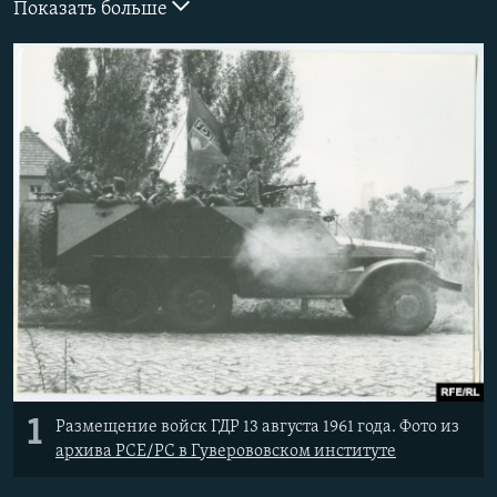
Показать больше
ПРИСОЕДИНЯЙТЕСЬ!
ПОБЕДИТЕЛЕЙ НЕ СУДЯТ?
КРЫМ.НЕПОКОРЕННЫЙ
ELIFBE
УКРАИНСКАЯ ПРОБЛЕМА КРЫМА
Все сайты RFE/RL
1
Размещение войск ГДР 13 августа 1961 года. Фото из
архива РСЕ/РС в Гуверововском институте