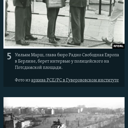
5
Уильям Марш, глава бюро Радио Свободная Европа
в Берлине, берет интервью у полицейского на
Потсдамской площади.
Фото из
архива РСЕ/РС в Гуверововском институте