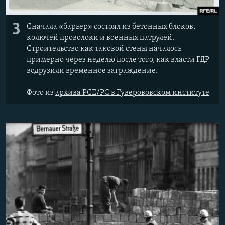
3
Сначала «барьер» состоял из бетонных блоков,
колючей проволоки и военных патрулей.
Строительство как таковой стены началось
примерно через неделю после того, как власти ГДР
водрузили временное заграждение.
Фото из
архива РСЕ/РС в Гуверововском институте