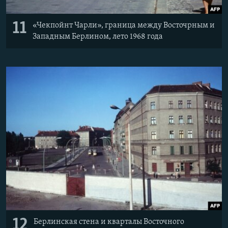
11
«Чекпойнт Чарли», граница между Восточрным и
Западным Берлином, лето 1968 года
12
Берлинская стена и кварталы Восточного