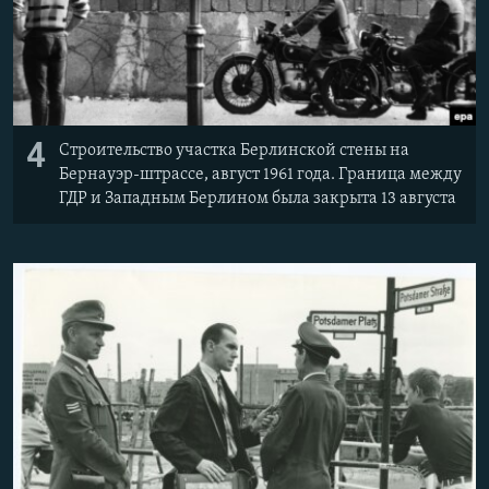
4
Строительство участка Берлинской стены на
Бернауэр-штрассе, август 1961 года. Граница между
ГДР и Западным Берлином была закрыта 13 августа