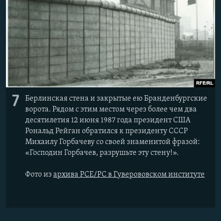
7
Берлинская стена и закрытые ею Бранденбургские
ворота. Рядом с этим местом через более чем два
десятилетия 12 июня 1987 года президент США
Рональд Рейган обратился к президенту СССР
Михаилу Горбачеву со своей знаменитой фразой:
«Господин Горбачев, разрушьте эту стену!».
Фото из
архива РСЕ/РС в Гуверововском институте