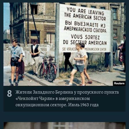
8
Жители Западного Берлина у пропускного пункта
«Чекпойнт Чарли» в американском
оккупационном секторе. Июль 1963 года