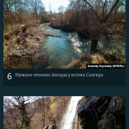
6
Нижнее течение Ангары у истока Салгира