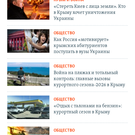
КРЫМ И ВОЙНА
«Стереть Киев с лица земли». Кто
в Крыму хочет уничтожения
Украины
ОБЩЕСТВО
Как Россия «мотивирует»
крымских абитуриентов
поступать в вузы Украины
ОБЩЕСТВО
Война на пляжах и тотальный
контроль: главные вызовы
курортного сезона-2026 в Крыму
ОБЩЕСТВО
«Отдых с талонами на бензин»:
курортный сезон в Крыму
ОБЩЕСТВО