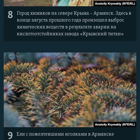
8
Город химиков на севере Крыма – Армянск. Здесь в
конце августа прошлого года произошел выброс
химических веществ в результате аварии на
кислотоотстойниках завода «Крымский титан»
9
Ели с пожелтевшими иголками в Армянске