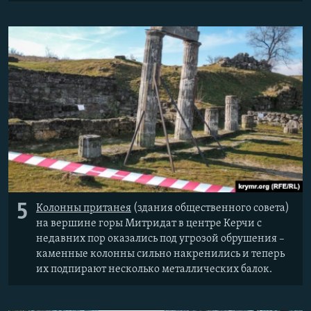
5
Колонны пританея
(здания общественного совета)
на вершине горы Митридат в центре Керчи с
недавних пор оказались под угрозой обрушения –
каменные колонны сильно накренились и теперь
их подпирают несколько металлических балок.