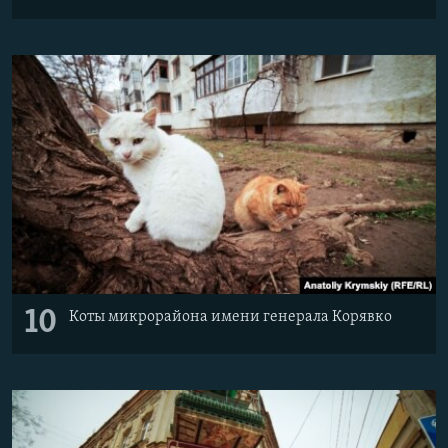
10
Коты микрорайона имени генерала Корявко