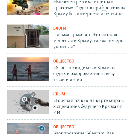
«Включен режим тишины и
красоты». Отдых в прифронтовом
Крыму без интернета и бензина
БЛОГИ
Письма крымчан. Что-то стало
меняться в Крыму: где же теперь
укрыться?
ОБЩЕСТВО
«Угроз не видим»: в Крым на
отдых и оздоровление завезут
тысячи детей
КРЫМ
«Горячая точка» на карте мира».
8 сценариев будущего Крыма от
ИИ
ОБЩЕСТВО
Блокирование Telegram. Как