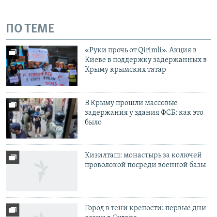
ПО ТЕМЕ
«Руки прочь от Qirimli». Акция в
Киеве в поддержку задержанных в
Крыму крымских татар
В Крыму прошли массовые
задержания у здания ФСБ: как это
было
Кизилташ: монастырь за колючей
проволокой посреди военной базы
Город в тени крепости: первые дни