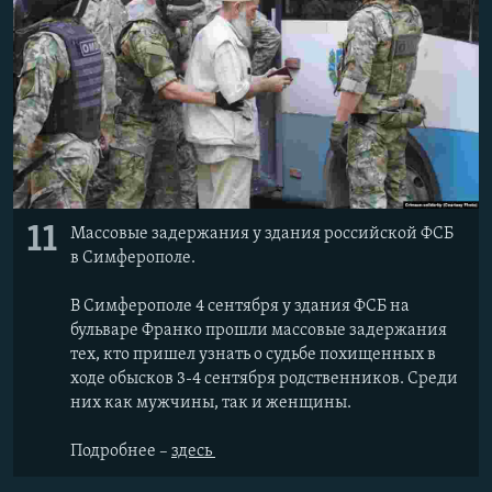
11
Массовые задержания у здания российской ФСБ
в Симферополе.
В Симферополе 4 сентября у здания ФСБ на
бульваре Франко прошли массовые задержания
тех, кто пришел узнать о судьбе похищенных в
ходе обысков 3-4 сентября родственников. Среди
них как мужчины, так и женщины.
Подробнее –
здесь