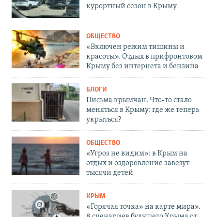
курортный сезон в Крыму
ОБЩЕСТВО
«Включен режим тишины и
красоты». Отдых в прифронтовом
Крыму без интернета и бензина
БЛОГИ
Письма крымчан. Что-то стало
меняться в Крыму: где же теперь
укрыться?
ОБЩЕСТВО
«Угроз не видим»: в Крым на
отдых и оздоровление завезут
тысячи детей
КРЫМ
«Горячая точка» на карте мира».
8 сценариев будущего Крыма от