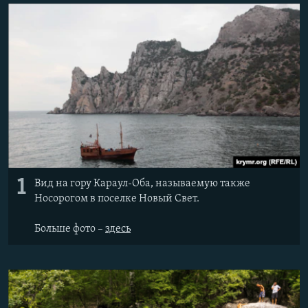
ПРИСОЕДИНЯЙТЕСЬ!
ПОБЕДИТЕЛЕЙ НЕ СУДЯТ?
КРЫМ.НЕПОКОРЕННЫЙ
ELIFBE
УКРАИНСКАЯ ПРОБЛЕМА КРЫМА
Все сайты RFE/RL
1
Вид на гору Караул-Оба, называемую также
Носорогом в поселке Новый Свет.
Больше фото –
здесь