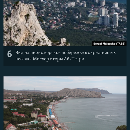
6
Вид на черноморское побережье в окрестностях
поселка Мисхор с горы Ай-Петри