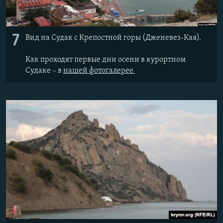
7
Вид на Судак с Крепостной горы (Дженевез-Кая).
Как проходят первые дни осени в курортном
Судаке – в
нашей фотогалерее