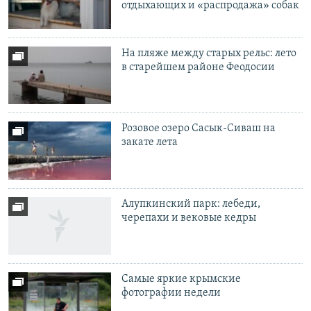
отдыхающих и «распродажа» собак
На пляже между старых рельс: лето
в старейшем районе Феодосии
Розовое озеро Сасык-Сиваш на
закате лета
Алупкинский парк: лебеди,
черепахи и вековые кедры
Самые яркие крымские
фотографии недели