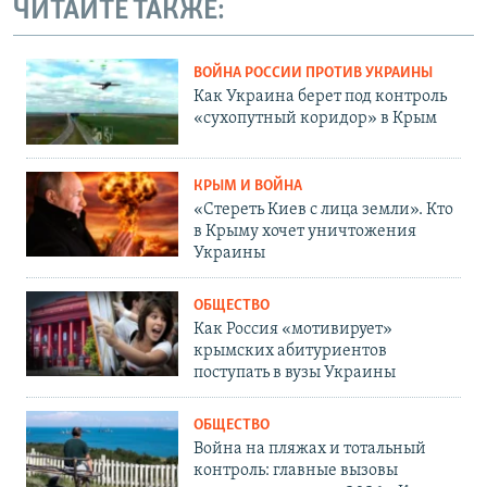
ЧИТАЙТЕ ТАКЖЕ:
ВОЙНА РОССИИ ПРОТИВ УКРАИНЫ
Как Украина берет под контроль
«сухопутный коридор» в Крым
КРЫМ И ВОЙНА
«Стереть Киев с лица земли». Кто
в Крыму хочет уничтожения
Украины
ОБЩЕСТВО
Как Россия «мотивирует»
крымских абитуриентов
поступать в вузы Украины
ОБЩЕСТВО
Война на пляжах и тотальный
контроль: главные вызовы