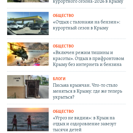
курортного сезона-2026 в Крыму
ОБЩЕСТВО
«Отдых с талонами на бензин»:
курортный сезон в Крыму
ОБЩЕСТВО
«Включен режим тишины и
красоты». Отдых в прифронтовом
Крыму без интернета и бензина
БЛОГИ
Письма крымчан. Что-то стало
меняться в Крыму: где же теперь
укрыться?
ОБЩЕСТВО
«Угроз не видим»: в Крым на
отдых и оздоровление завезут
тысячи детей