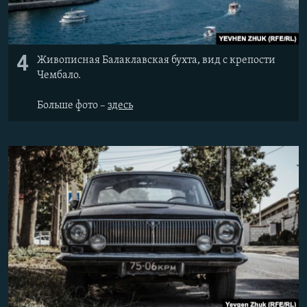
4
Живописная Балаклавская бухта, вид с крепости
Чембало.
Больше фото –
здесь