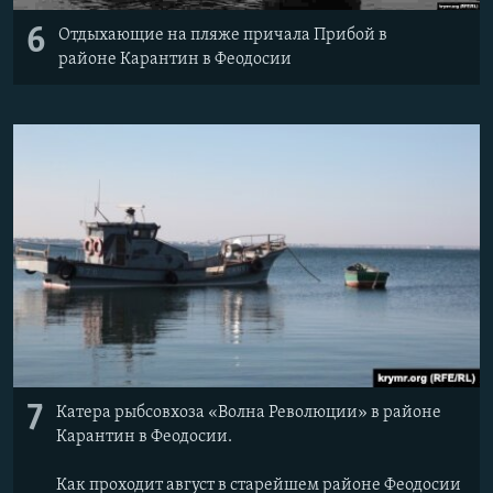
6
Отдыхающие на пляже причала Прибой в
районе Карантин в Феодосии
7
Катера рыбсовхоза «Волна Революции» в районе
Карантин в Феодосии.
Как проходит август в старейшем районе Феодосии