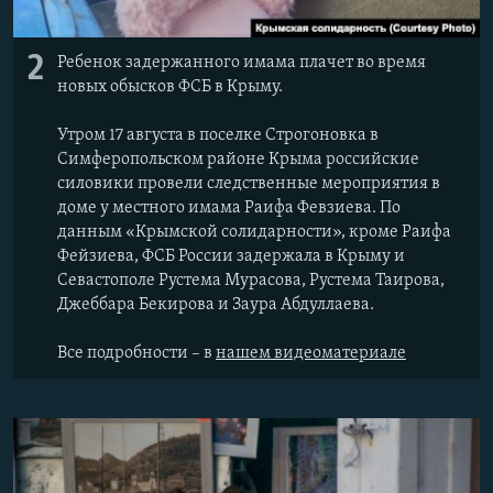
2
Ребенок задержанного имама плачет во время
новых обысков ФСБ в Крыму.
Утром 17 августа в поселке Строгоновка в
Симферопольском районе Крыма российские
силовики провели следственные мероприятия в
доме у местного имама Раифа Февзиева. По
данным «Крымской солидарности», кроме Раифа
Фейзиева, ФСБ России задержала в Крыму и
Севастополе Рустема Мурасова, Рустема Таирова,
Джеббара Бекирова и Заура Абдуллаева.
Все подробности – в
нашем видеоматериале