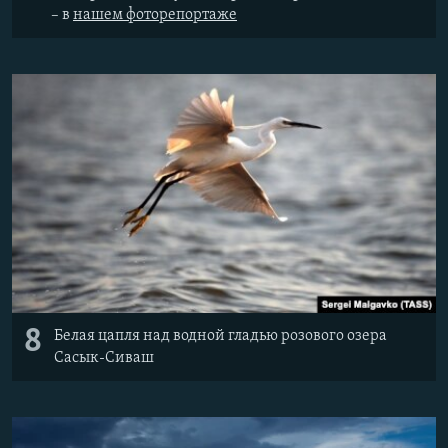
– в
нашем фоторепортаже
8
Белая цапля над водной гладью розового озера
Сасык-Сиваш