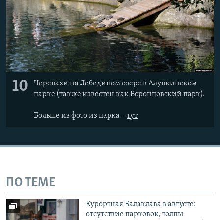
10
Черепахи на Лебедином озере в Алупкинском
парке (также известен как Воронцовский парк).
Больше из фото из парка –
тут
ПО ТЕМЕ
Курортная Балаклава в августе:
отсутствие парковок, толпы