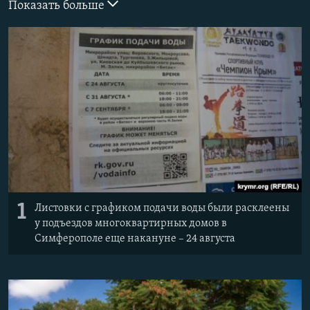
Показать больше
ELIFBE
УКРАИНСКАЯ ПРОБЛЕМА КРЫМА
Все сайты RFE/RL
1
Листовки с графиком подачи воды были расклеены
у подъездов многоквартирных домов в
Симферополе еще накануне – 24 августа