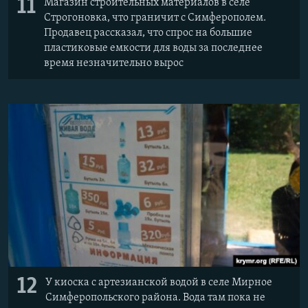
11
Магазин строительных материалов в селе
Строгоновка, что граничит с Симферополем.
Продавец рассказал, что спрос на большие
пластиковые емкости для воды за последнее
время незначительно вырос
12
У киоска с артезианской водой в селе Мирное
Симферопольского района. Вода там пока не