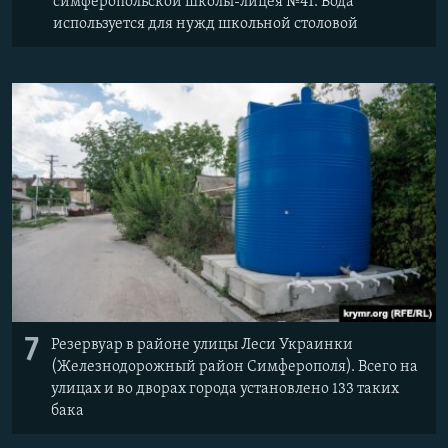
симферопольской школы-лицея №41. Вода
используется для нужд школьной столовой
7
Резервуар в районе улицы Леси Украинки
(Железнодорожный район Симферополя). Всего на
улицах и во дворах города установлено 133 таких
бака