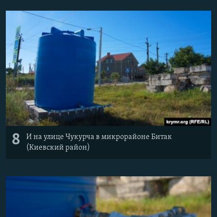
8
И на улице Чукурча в микрорайоне Битак
(Киевский район)