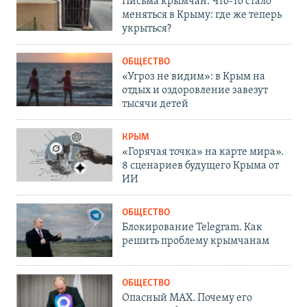
Письма крымчан. Что-то стало
меняться в Крыму: где же теперь
укрыться?
ОБЩЕСТВО
«Угроз не видим»: в Крым на
отдых и оздоровление завезут
тысячи детей
КРЫМ
«Горячая точка» на карте мира».
8 сценариев будущего Крыма от
ИИ
ОБЩЕСТВО
Блокирование Telegram. Как
решить проблему крымчанам
ОБЩЕСТВО
Опасный MAX. Почему его