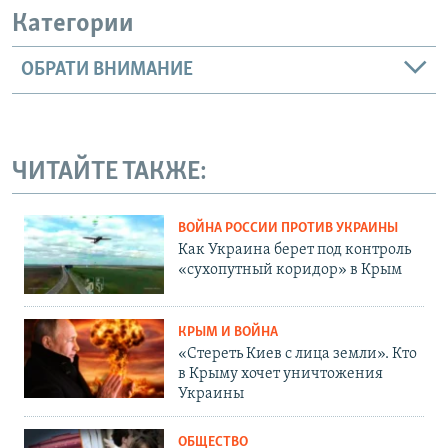
Категории
ОБРАТИ ВНИМАНИЕ
ЧИТАЙТЕ ТАКЖЕ:
ВОЙНА РОССИИ ПРОТИВ УКРАИНЫ
Как Украина берет под контроль
«сухопутный коридор» в Крым
КРЫМ И ВОЙНА
«Стереть Киев с лица земли». Кто
в Крыму хочет уничтожения
Украины
ОБЩЕСТВО