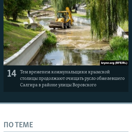
14
Тем временем коммунальщики крымской
столицы продолжают очищать русло обмелевшего
Салгира в районе улицы Воровского
ПО ТЕМЕ