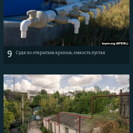
9
Судя по открытым кранам, емкость пустая