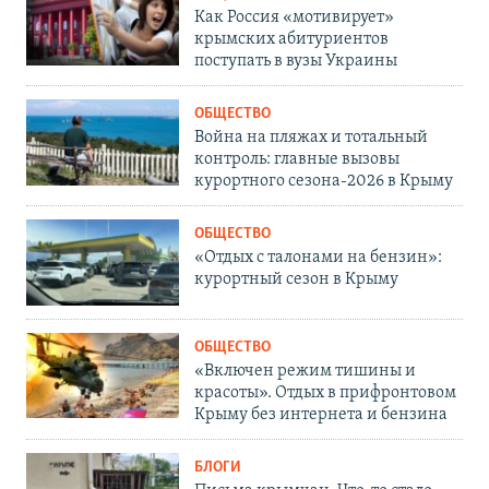
Как Россия «мотивирует»
крымских абитуриентов
поступать в вузы Украины
ОБЩЕСТВО
Война на пляжах и тотальный
контроль: главные вызовы
курортного сезона-2026 в Крыму
ОБЩЕСТВО
«Отдых с талонами на бензин»:
курортный сезон в Крыму
ОБЩЕСТВО
«Включен режим тишины и
красоты». Отдых в прифронтовом
Крыму без интернета и бензина
БЛОГИ