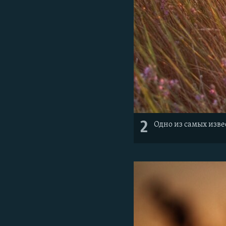
2
Одно из самых изве