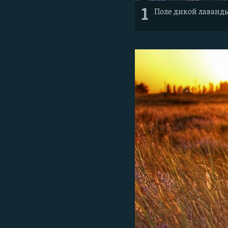
1
Поле дикой лаванды