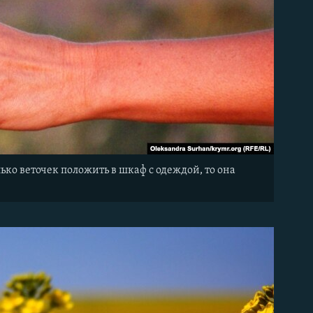
ько веточек положить в шкаф с одеждой, то она