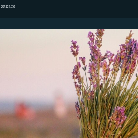
 закате