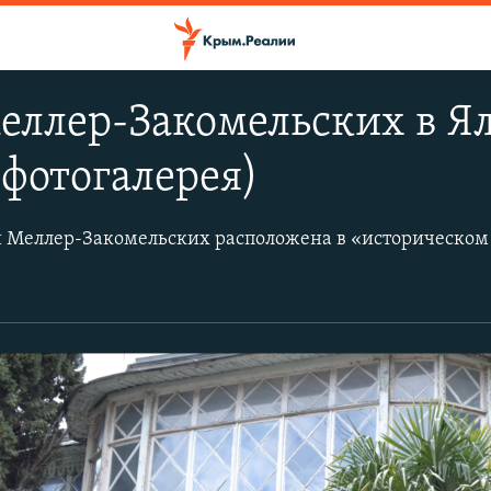
еллер-Закомельских в Я
(фотогалерея)