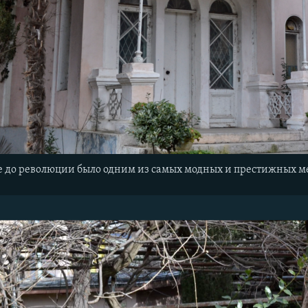
 до революции было одним из самых модных и престижных мес