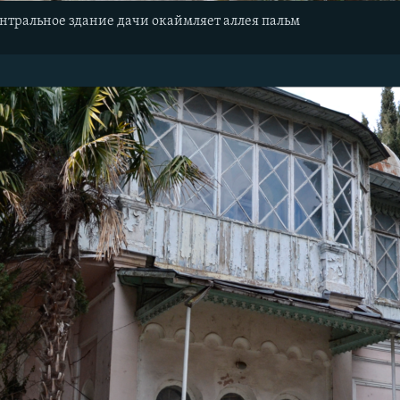
ентральное здание дачи окаймляет аллея пальм