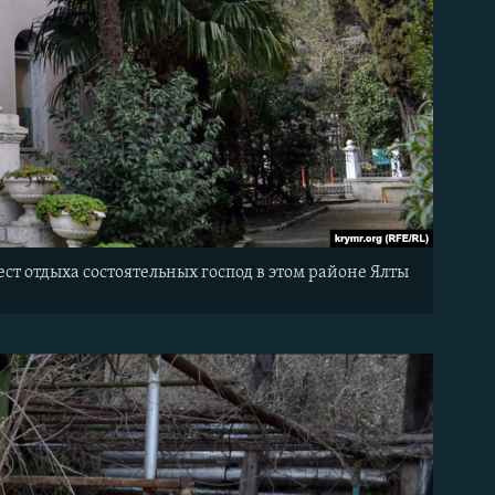
т отдыха состоятельных господ в этом районе Ялты