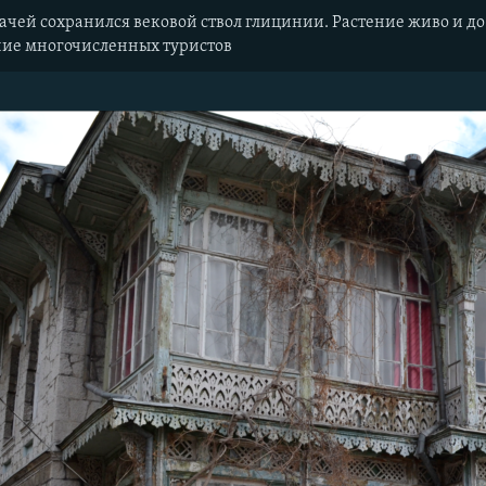
дачей сохранился вековой ствол глицинии. Растение живо и до
ие многочисленных туристов