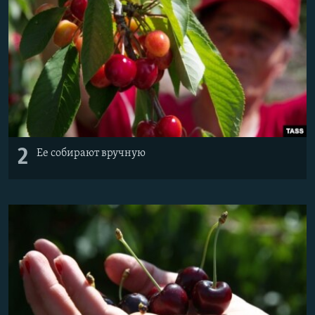
2
Ее собирают вручную