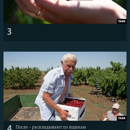
3
4
После – раскладывают по ящикам