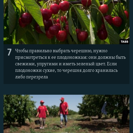
7
Чтобы правильно выбрать черешню, нужно
присмотреться к ее плодоножкам: они должны быть
свежими, упругими и иметь зеленый цвет. Если
плодоножки сухие, то черешня долго хранилась
либо перезрела