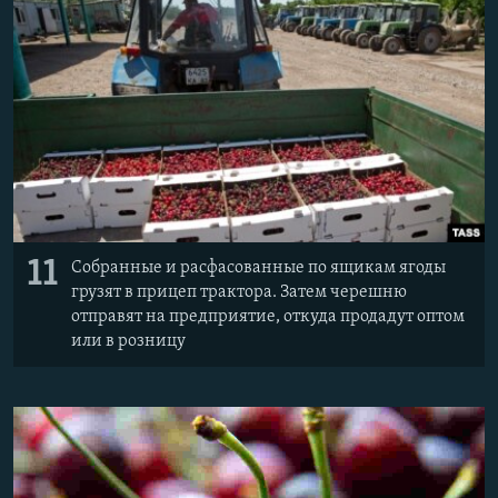
11
Собранные и расфасованные по ящикам ягоды
грузят в прицеп трактора. Затем черешню
отправят на предприятие, откуда продадут оптом
или в розницу