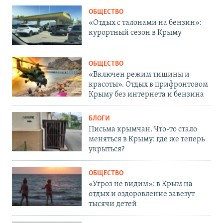
ОБЩЕСТВО
«Отдых с талонами на бензин»:
курортный сезон в Крыму
ОБЩЕСТВО
«Включен режим тишины и
красоты». Отдых в прифронтовом
Крыму без интернета и бензина
БЛОГИ
Письма крымчан. Что-то стало
меняться в Крыму: где же теперь
укрыться?
ОБЩЕСТВО
«Угроз не видим»: в Крым на
отдых и оздоровление завезут
тысячи детей