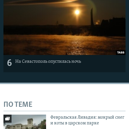
6
На Севастополь опустилась ночь
ПО ТЕМЕ
Февральская Ливадия: мокрый снег
и коты в царском парке