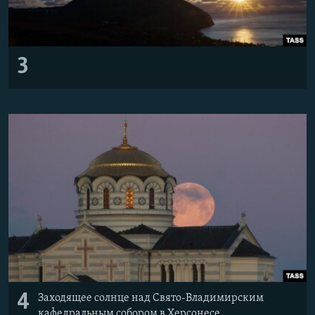
3
4
Заходящее солнце над Свято-Владимирским
кафедральным собором в Херсонесе