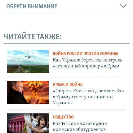
ОБРАТИ ВНИМАНИЕ
ЧИТАЙТЕ ТАКЖЕ:
ВОЙНА РОССИИ ПРОТИВ УКРАИНЫ
Как Украина берет под контроль
«сухопутный коридор» в Крым
КРЫМ И ВОЙНА
«Стереть Киев с лица земли». Кто
в Крыму хочет уничтожения
Украины
ОБЩЕСТВО
Как Россия «мотивирует»
крымских абитуриентов