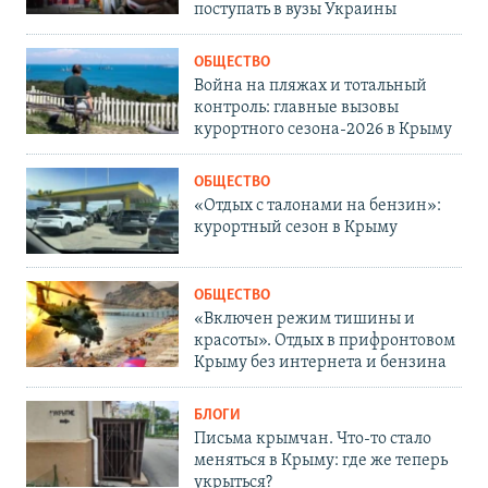
поступать в вузы Украины
ОБЩЕСТВО
Война на пляжах и тотальный
контроль: главные вызовы
курортного сезона-2026 в Крыму
ОБЩЕСТВО
«Отдых с талонами на бензин»:
курортный сезон в Крыму
ОБЩЕСТВО
«Включен режим тишины и
красоты». Отдых в прифронтовом
Крыму без интернета и бензина
БЛОГИ
Письма крымчан. Что-то стало
меняться в Крыму: где же теперь
укрыться?