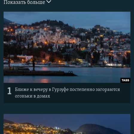
Показать больше
ПРИСОЕДИНЯЙТЕСЬ!
ПОБЕДИТЕЛЕЙ НЕ СУДЯТ?
КРЫМ.НЕПОКОРЕННЫЙ
ELIFBE
УКРАИНСКАЯ ПРОБЛЕМА КРЫМА
Все сайты RFE/RL
1
Ближе к вечеру в Гурзуфе постепенно загораются
огоньки в домах