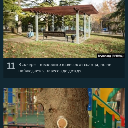
11
В сквере – несколько навесов от солнца, но не
наблюдается навесов до дождя