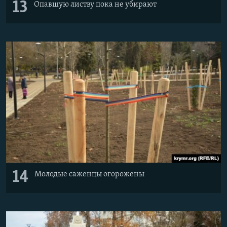
13
Опавшую листву пока не убирают
14
Молодые саженцы огорожены