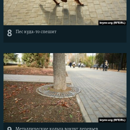
8
Пес куда-то спешит
Металлические кольца вокруг деревьев