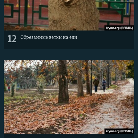
12
Обрезанные ветки на ели