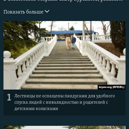
ПРИСОЕДИНЯЙТЕСЬ!
ПОБЕДИТЕЛЕЙ НЕ СУДЯТ?
Показать больше
КРЫМ.НЕПОКОРЕННЫЙ
ELIFBE
УКРАИНСКАЯ ПРОБЛЕМА КРЫМА
Все сайты RFE/RL
1
Лестницы не оснащены пандусами для удобного
спуска людей с инвалидностью и родителей с
детскими колясками