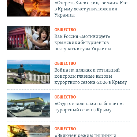
«Стереть Киев с лица земли». Кто
в Крыму хочет уничтожения
Украины
ОБЩЕСТВО
Как Россия «мотивирует»
крымских абитуриентов
поступать в вузы Украины
ОБЩЕСТВО
Война на пляжах и тотальный
контроль: главные вызовы
курортного сезона-2026 в Крыму
ОБЩЕСТВО
«Отдых с талонами на бензин»:
курортный сезон в Крыму
ОБЩЕСТВО
«Включен режим тишины и