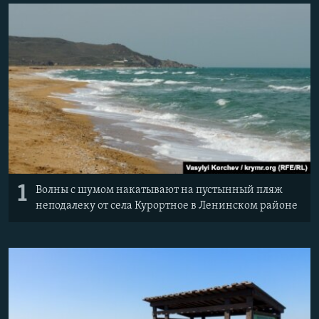
ПРИСОЕДИНЯЙТЕСЬ!
ПОБЕДИТЕЛЕЙ НЕ СУДЯТ?
КРЫМ.НЕПОКОРЕННЫЙ
ELIFBE
УКРАИНСКАЯ ПРОБЛЕМА КРЫМА
Все сайты RFE/RL
1
Волны с шумом накатывают на пустынный пляж
неподалеку от села Курортное в Ленинском районе