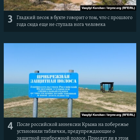
3
Гладкий песок в бухте говорит о том, что с прошлого
года сюда еще не ступала нога человека
4
После российской аннексии Крыма на побережье
установили таблички, предупреждающие о
защитной прибрежной полосе. Приедут ли в этом