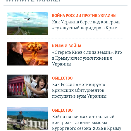
ВОЙНА РОССИИ ПРОТИВ УКРАИНЫ
Как Украина берет под контроль
«сухопутный коридор» в Крым
КРЫМ И ВОЙНА
«Стереть Киев с лица земли». Кто
в Крыму хочет уничтожения
Украины
ОБЩЕСТВО
Как Россия «мотивирует»
крымских абитуриентов
поступать в вузы Украины
ОБЩЕСТВО
Война на пляжах и тотальный
контроль: главные вызовы
курортного сезона-2026 в Крыму