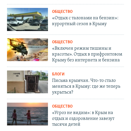
ОБЩЕСТВО
«Отдых с талонами на бензин»:
курортный сезон в Крыму
ОБЩЕСТВО
«Включен режим тишины и
красоты». Отдых в прифронтовом
Крыму без интернета и бензина
БЛОГИ
Письма крымчан. Что-то стало
меняться в Крыму: где же теперь
укрыться?
ОБЩЕСТВО
«Угроз не видим»: в Крым на
отдых и оздоровление завезут
тысячи детей