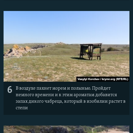
6
В воздухе пахнет морем и полынью. Пройдет
немного времени и к этим ароматам добавится
запах дикого чабреца, который в изобилии растет в
степи