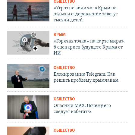
ОБЩЕСТВО
«Угроз не видим»: в Крым на
отдых и оздоровление завезут
тысячи детей
КРЫМ
«Горячая точка» на карте мира».
8 сценариев будущего Крыма от
ИИ
ОБЩЕСТВО
Блокирование Telegram. Как
решить проблему крымчанам
ОБЩЕСТВО
Опасный MAX. Почему его
следует избегать?
ОБЩЕСТВО