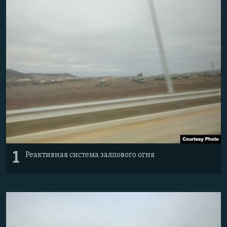
ПРИСОЕДИНЯЙТЕСЬ!
ПОБЕДИТЕЛЕЙ НЕ СУДЯТ?
КРЫМ.НЕПОКОРЕННЫЙ
ELIFBE
УКРАИНСКАЯ ПРОБЛЕМА КРЫМА
Все сайты RFE/RL
1
Реактивная система залпового огня