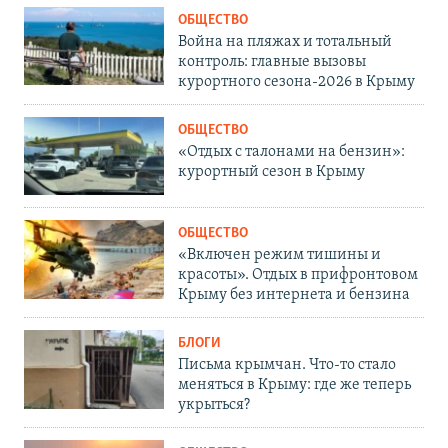
ОБЩЕСТВО
Война на пляжах и тотальный
контроль: главные вызовы
курортного сезона-2026 в Крыму
ОБЩЕСТВО
«Отдых с талонами на бензин»:
курортный сезон в Крыму
ОБЩЕСТВО
«Включен режим тишины и
красоты». Отдых в прифронтовом
Крыму без интернета и бензина
БЛОГИ
Письма крымчан. Что-то стало
меняться в Крыму: где же теперь
укрыться?