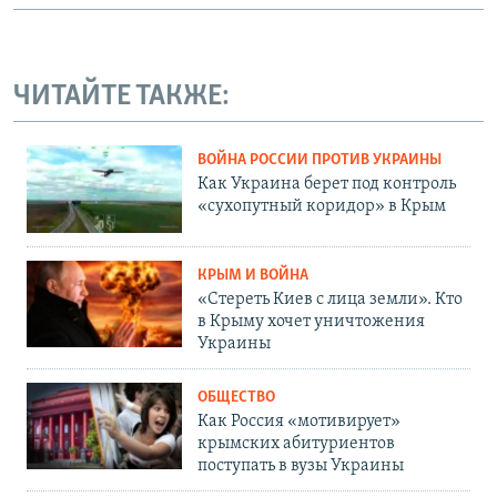
ЧИТАЙТЕ ТАКЖЕ:
ВОЙНА РОССИИ ПРОТИВ УКРАИНЫ
Как Украина берет под контроль
«сухопутный коридор» в Крым
КРЫМ И ВОЙНА
«Стереть Киев с лица земли». Кто
в Крыму хочет уничтожения
Украины
ОБЩЕСТВО
Как Россия «мотивирует»
крымских абитуриентов
поступать в вузы Украины