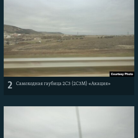
2
Самоходная гаубица 2С3 (2С3М) «Акация»