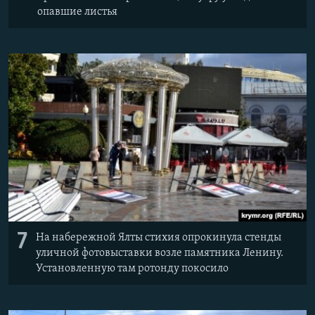
опавшие листья
7
На набережной Ялты стихия опрокинула стенды
уличной фотовыставки возле памятника Ленину.
Установленную там ротонду покосило