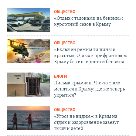
ОБЩЕСТВО
«Отдых с талонами на бензин»:
курортный сезон в Крыму
ОБЩЕСТВО
«Включен режим тишины и
красоты». Отдых в прифронтовом
Крыму без интернета и бензина
БЛОГИ
Письма крымчан. Что-то стало
меняться в Крыму: где же теперь
укрыться?
ОБЩЕСТВО
«Угроз не видим»: в Крым на
отдых и оздоровление завезут
тысячи детей