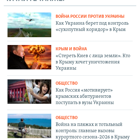
ВОЙНА РОССИИ ПРОТИВ УКРАИНЫ
Как Украина берет под контроль
«сухопутный коридор» в Крым
КРЫМ И ВОЙНА
«Стереть Киев с лица земли». Кто
в Крыму хочет уничтожения
Украины
ОБЩЕСТВО
Как Россия «мотивирует»
крымских абитуриентов
поступать в вузы Украины
ОБЩЕСТВО
Война на пляжах и тотальный
контроль: главные вызовы
курортного сезона-2026 в Крыму