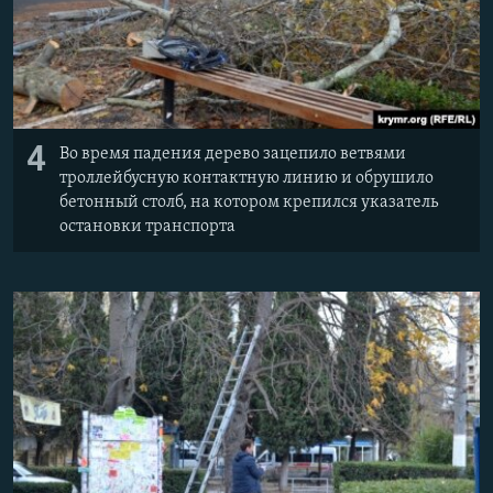
4
Во время падения дерево зацепило ветвями
троллейбусную контактную линию и обрушило
бетонный столб, на котором крепился указатель
остановки транспорта