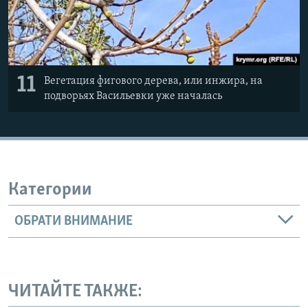
11
Вегетация фигового дерева, или инжира, на
подворьях Васильевки уже началась
Категории
ОБРАТИ ВНИМАНИЕ
ЧИТАЙТЕ ТАКЖЕ: