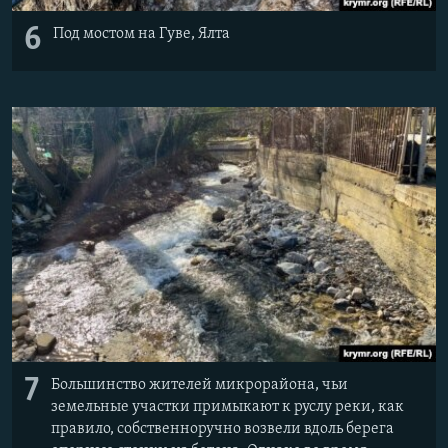
6
Под мостом на Гуве, Ялта
7
Большинство жителей микрорайона, чьи
земельные участки примыкают к руслу реки, как
правило, собственноручно возвели вдоль берега