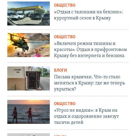
ОБЩЕСТВО
«Отдых с талонами на бензин»:
курортный сезон в Крыму
ОБЩЕСТВО
«Включен режим тишины и
красоты». Отдых в прифронтовом
Крыму без интернета и бензина
БЛОГИ
Письма крымчан. Что-то стало
меняться в Крыму: где же теперь
укрыться?
ОБЩЕСТВО
«Угроз не видим»: в Крым на
отдых и оздоровление завезут
тысячи детей