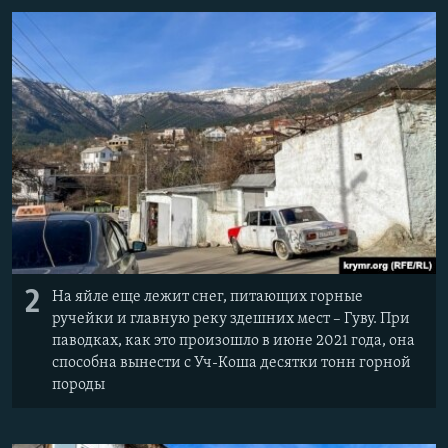
2
На яйле еще лежит снег, питающих горные
ручейки и главную реку здешних мест – Гуву. При
паводках, как это произошло в июне 2021 года, она
способна вынести с Уч-Коша десятки тонн горной
породы