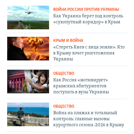
ВОЙНА РОССИИ ПРОТИВ УКРАИНЫ
Как Украина берет под контроль
«сухопутный коридор» в Крым
КРЫМ И ВОЙНА
«Стереть Киев с лица земли». Кто
в Крыму хочет уничтожения
Украины
ОБЩЕСТВО
Как Россия «мотивирует»
крымских абитуриентов
поступать в вузы Украины
ОБЩЕСТВО
Война на пляжах и тотальный
контроль: главные вызовы
курортного сезона-2026 в Крыму