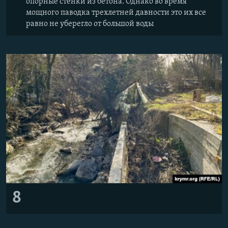
опорные стенки из бетона. Однако во время
мощного паводка трехлетней давности это их все
равно не уберегло от большой воды
8