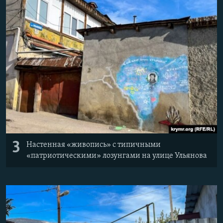
3
Настенная «живопись» с типичными
«патриотическими» лозунгами на улице Ульянова