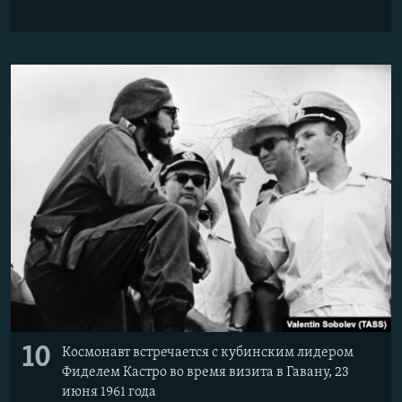
10
Космонавт встречается с кубинским лидером
Фиделем Кастро во время визита в Гавану, 23
июня 1961 года