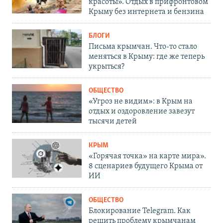
красоты». Отдых в прифронтовом
Крыму без интернета и бензина
БЛОГИ
Письма крымчан. Что-то стало
меняться в Крыму: где же теперь
укрыться?
ОБЩЕСТВО
«Угроз не видим»: в Крым на
отдых и оздоровление завезут
тысячи детей
КРЫМ
«Горячая точка» на карте мира».
8 сценариев будущего Крыма от
ИИ
ОБЩЕСТВО
Блокирование Telegram. Как
решить проблему крымчанам