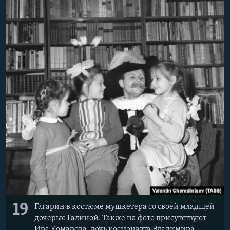
19
Гагарин в костюме мушкетера со своей младшей
дочерью Галиной. Также на фото присутствуют
Ира Комарова, дочь космонавта Владимира