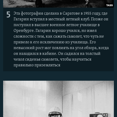
5
Эта фотография сделана в Саратове в 1955 году, где
Гагарин вступил в местный летный клуб. Позже он
поступил в высшее военное летное училище в
Оренбурге. Гагарин хорошо учился, но имел
сложности с тем, как сажать самолет, что чуть не
привело к его исключению из училища. Его
невысокий рост мог повлиять на угол обзора, когда
он находился в кабине. Он садился на толстый
чехол сиденья самолета, чтобы научиться
правильно приземляться