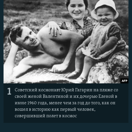
ПРИСОЕДИНЯЙТЕСЬ!
ПОБЕДИТЕЛЕЙ НЕ СУДЯТ?
КРЫМ.НЕПОКОРЕННЫЙ
ELIFBE
УКРАИНСКАЯ ПРОБЛЕМА КРЫМА
Все сайты RFE/RL
1
Советский космонавт Юрий Гагарин на пляже со
своей женой Валентиной и их дочерью Еленой в
июне 1960 года, менее чем за год до того, как он
вошел в историю как первый человек,
совершивший полет в космос