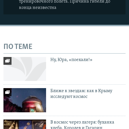
тренировочного полета. Причина гибели до
конца неизвестна
ПО ТЕМЕ
Ну, Юра, «поехали!»
Ближе к звездам: как в Крыму
исследуют космос
В космос через лагеря: буханка
хлеба, Королев и Гагарин