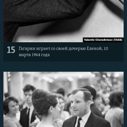
15
Гагарин играет со своей дочерью Еленой, 10
марта 1964 года