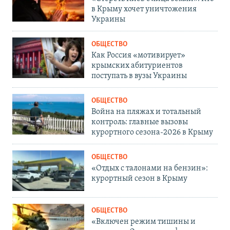
в Крыму хочет уничтожения
Украины
ОБЩЕСТВО
Как Россия «мотивирует»
крымских абитуриентов
поступать в вузы Украины
ОБЩЕСТВО
Война на пляжах и тотальный
контроль: главные вызовы
курортного сезона-2026 в Крыму
ОБЩЕСТВО
«Отдых с талонами на бензин»:
курортный сезон в Крыму
ОБЩЕСТВО
«Включен режим тишины и