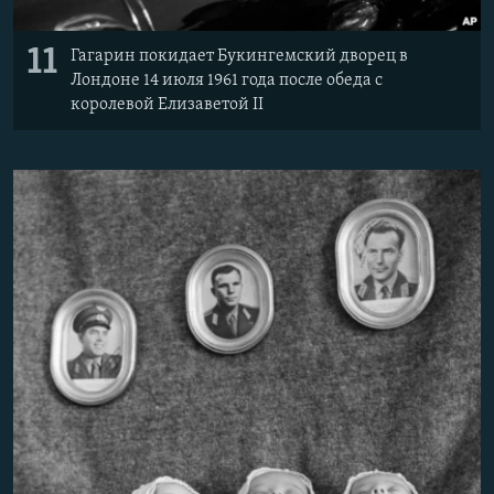
11
Гагарин покидает Букингемский дворец в
Лондоне 14 июля 1961 года после обеда с
королевой Елизаветой II