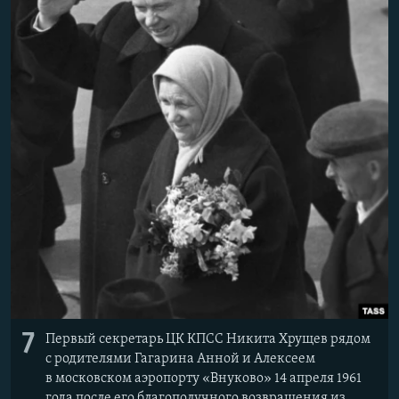
7
Первый секретарь ЦК КПСС Никита Хрущев рядом
с родителями Гагарина Анной и Алексеем
в московском аэропорту «Внуково» 14 апреля 1961
года после его благополучного возвращения из